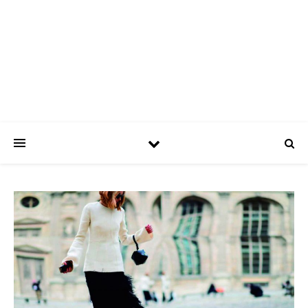
ASPATRÍCIAS
Use a moda a seu favor