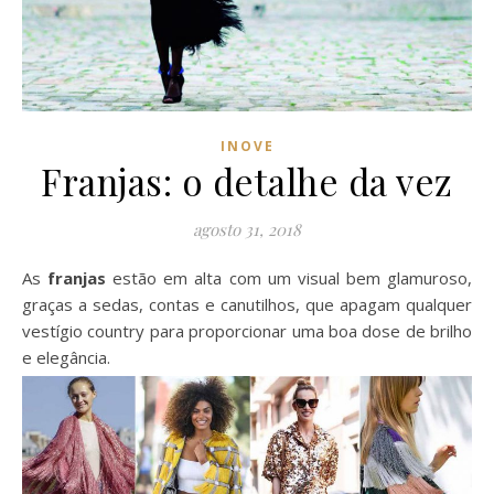
INOVE
Franjas: o detalhe da vez
agosto 31, 2018
As
franjas
estão em alta com um visual bem glamuroso,
graças a sedas, contas e canutilhos, que apagam qualquer
vestígio country para proporcionar uma boa dose de brilho
e elegância.