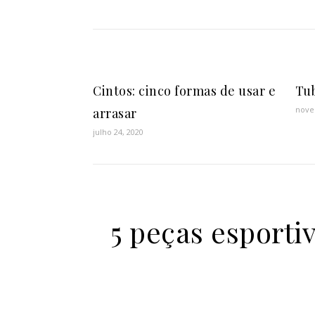
Cintos: cinco formas de usar e
Tub
nove
arrasar
julho 24, 2020
5 peças esportiv