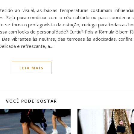
ecido ao visual, as baixas temperaturas costumam influenci
res. Seja para combinar com o céu nublado ou para coordenar a
o se torna o protagonista da estação, curinga para todas as hor
ssa com looks de personalidade? Curtiu? Pois a fórmula é bem fáci
. Das vibrantes às neutras, das terrosas às adocicadas, confira
Delicada e refrescante, a…
LEIA MAIS
VOCÊ PODE GOSTAR