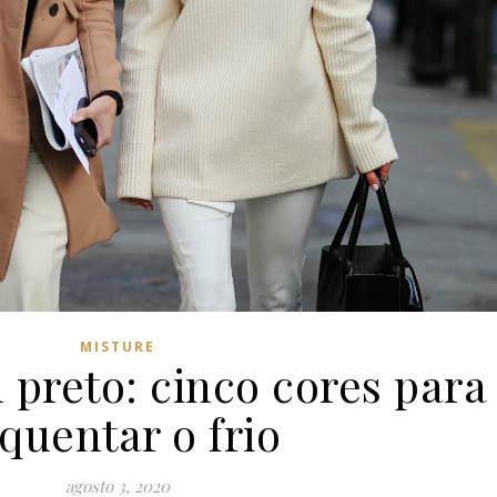
MISTURE
 preto: cinco cores para
quentar o frio
agosto 3, 2020