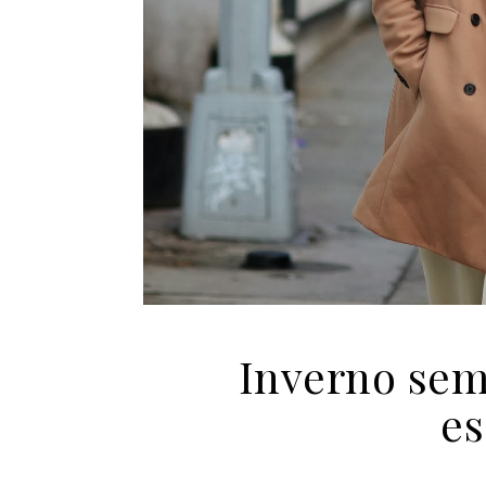
Inverno sem
es