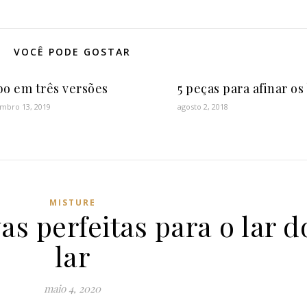
VOCÊ PODE GOSTAR
o em três versões
5 peças para afinar os
mbro 13, 2019
agosto 2, 2018
MISTURE
as perfeitas para o lar d
lar
maio 4, 2020