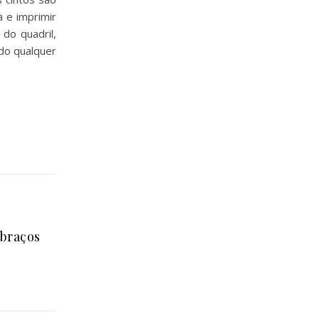
a e imprimir
do quadril,
ndo qualquer
 braços