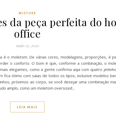
MISTURE
s da peça perfeita do 
office
maio 25, 2020
a é o moletom. De várias cores, modelagens, proporções, é pe
erder o conforto. O bom é que, conforme a combinação, o mo
mais elegantes, como a gente confirma aqui com quatro jeitinho
fica ótimo com saias de todos os tipos, inclusive modelos bem
uinhos, próximos ao corpo, se você desejar uma combinação mai
e tudo amplo, como um moletom oversized…
LEIA MAIS