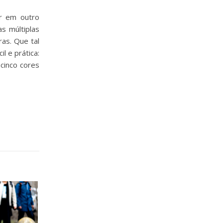
ar em outro
s múltiplas
as. Que tal
l e prática:
 cinco cores