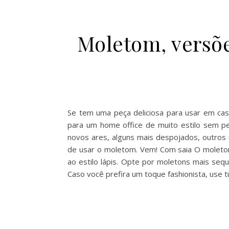
Moletom, versõe
Se tem uma peça deliciosa para usar em cas
para um home office de muito estilo sem p
novos ares, alguns mais despojados, outros 
de usar o moletom. Vem! Com saia O moletom 
ao estilo lápis. Opte por moletons mais seq
Caso você prefira um toque fashionista, us