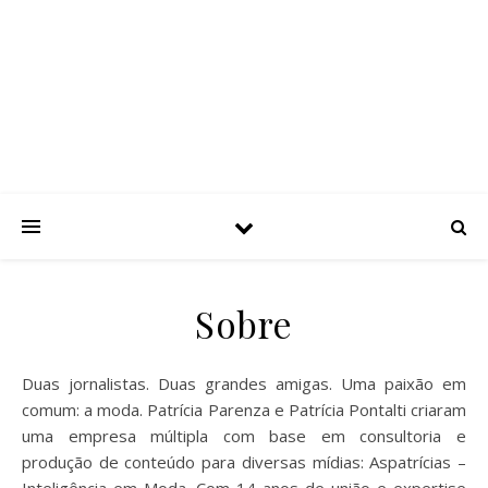
ASPATRÍCIAS
Use a moda a seu favor
Sobre
Duas jornalistas. Duas grandes amigas. Uma paixão em
comum: a moda. Patrícia Parenza e Patrícia Pontalti criaram
uma empresa múltipla com base em consultoria e
produção de conteúdo para diversas mídias: Aspatrícias –