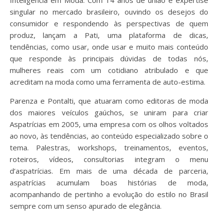
Inteligência em Moda. Com 14 anos de união e expertise
singular no mercado brasileiro, ouvindo os desejos do
consumidor e respondendo às perspectivas de quem
produz, lançam a Pati, uma plataforma de dicas,
tendências, como usar, onde usar e muito mais conteúdo
que responde às principais dúvidas de todas nós,
mulheres reais com um cotidiano atribulado e que
acreditam na moda como uma ferramenta de auto-estima.
Parenza e Pontalti, que atuaram como editoras de moda
dos maiores veículos gaúchos, se uniram para criar
Aspatrícias em 2005, uma empresa com os olhos voltados
ao novo, às tendências, ao conteúdo especializado sobre o
tema. Palestras, workshops, treinamentos, eventos,
roteiros, vídeos, consultorias integram o menu
d’aspatrícias. Em mais de uma década de parceria,
aspatrícias acumulam boas histórias de moda,
acompanhando de pertinho a evolução do estilo no Brasil
sempre com um senso apurado de elegância.