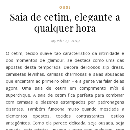
OUSE
Saia de cetim, elegante a
qualquer hora
agosto 23, 2019
O cetim, tecido suave tão característico da intimidade e
dos momentos de glamour, se destaca como uma das
apostas desta temporada. Decora deliciosos slip dress,
camisetas levinhas, camisas charmosas e saias abusadas
que encantam ao primeiro olhar – e a gente vai falar delas
agora. Uma saia de cetim em comprimento mídi é
superchique. A saia de cetim fica perfeita para combinar
com camisas e blazeres estampados por padronagens
distintas. Também funciona muito quando mesclada a
elementos opostos, tecidos contrastantes, estilos
antagônicos. Como ela parece delicada, seja ousada, seja
pesada, seja criativa, usando a peça com moletom, com