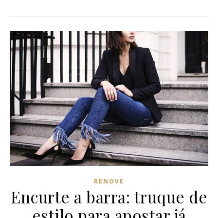
RENOVE
Encurte a barra: truque de
estilo para apostar já