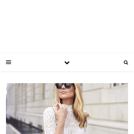
ASPATRÍCIAS
Use a moda a seu favor