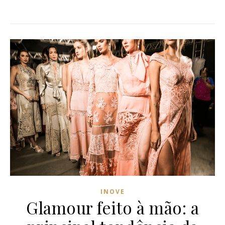
INOVE
Glamour feito à mão: a