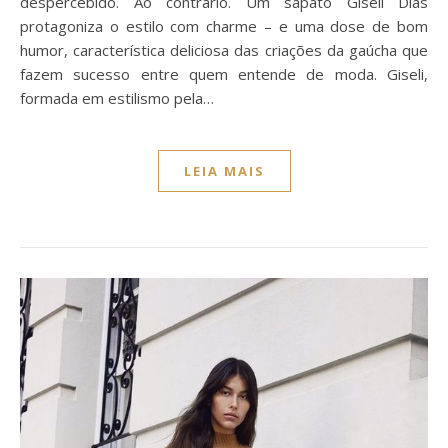
despercebido. Ao contrário. Um sapato Giseli Dias
protagoniza o estilo com charme – e uma dose de bom
humor, característica deliciosa das criações da gaúcha que
fazem sucesso entre quem entende de moda. Giseli,
formada em estilismo pela…
LEIA MAIS