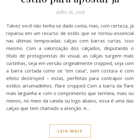
julho 26, 2018
Talvez você não tenha se dado conta, mas, com certeza, já
reparou em um recurso de estilo que se tornou essencial
nas últimas temporadas: calças com barras curtas. Isso
mesmo. Com a valorização dos calçados, disputando o
título de protagonistas do visual, as calças surgem mais
curtinhas, seja em versão originalmente cropped, seja com
a barra cortada como se “em casa”, sem costura e com
efeito destroyed – estas, perfeitas para contrapor com
estilos arrumadinhos. Flare cropped Com a barra da flare
mais larguinha e com o comprimento que termina, mais ou
menos, no meio da canela ou logo abaixo, essa é uma das
calças que tem chamado a atenção. A…
LEIA MAIS