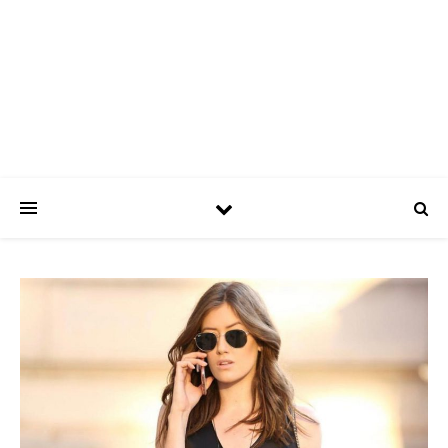
ASPATRÍCIAS
Use a moda a seu favor