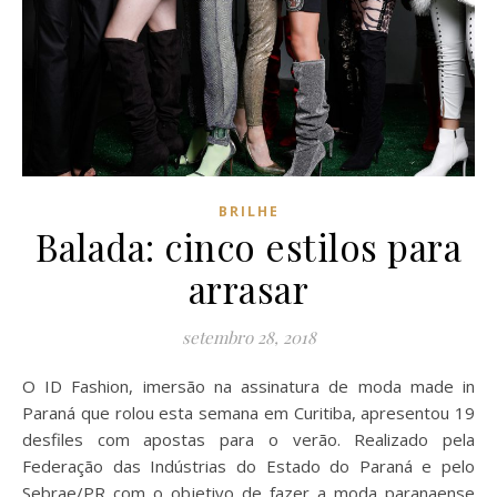
BRILHE
Balada: cinco estilos para
arrasar
setembro 28, 2018
O ID Fashion, imersão na assinatura de moda made in
Paraná que rolou esta semana em Curitiba, apresentou 19
desfiles com apostas para o verão. Realizado pela
Federação das Indústrias do Estado do Paraná e pelo
Sebrae/PR com o objetivo de fazer a moda paranaense