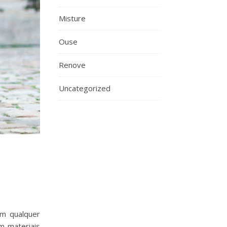
Misture
Ouse
Renove
Uncategorized
am qualquer
m materiais