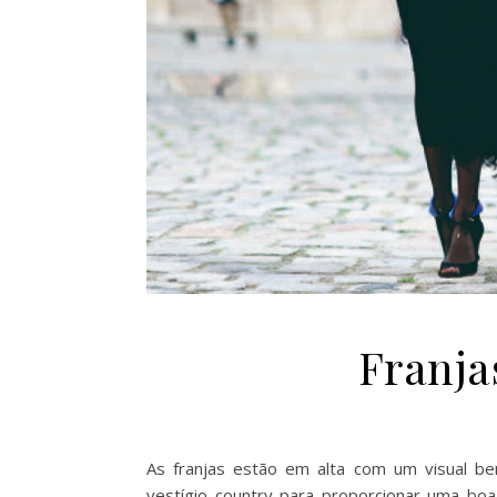
Franja
As franjas estão em alta com um visual be
vestígio country para proporcionar uma boa 