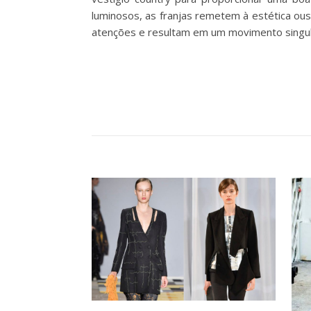
luminosos, as franjas remetem à estética ou
atenções e resultam em um movimento singul