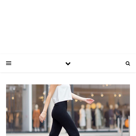
ASPATRÍCIAS
Use a moda a seu favor