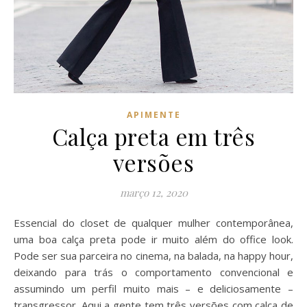
APIMENTE
Calça preta em três
versões
março 12, 2020
Essencial do closet de qualquer mulher contemporânea,
uma boa calça preta pode ir muito além do office look.
Pode ser sua parceira no cinema, na balada, na happy hour,
deixando para trás o comportamento convencional e
assumindo um perfil muito mais – e deliciosamente –
transgressor. Aqui a gente tem três versões com calça de