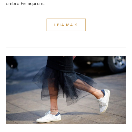
ombro Eis aqui um…
LEIA MAIS