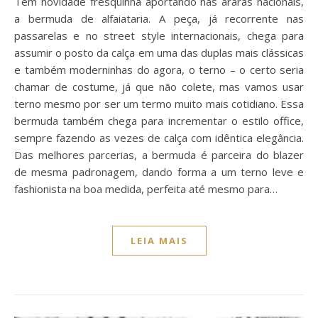
Tem novidade fresquinha aportando nas araras nacionais,
a bermuda de alfaiataria. A peça, já recorrente nas
passarelas e no street style internacionais, chega para
assumir o posto da calça em uma das duplas mais clássicas
e também moderninhas do agora, o terno – o certo seria
chamar de costume, já que não colete, mas vamos usar
terno mesmo por ser um termo muito mais cotidiano. Essa
bermuda também chega para incrementar o estilo office,
sempre fazendo as vezes de calça com idêntica elegância.
Das melhores parcerias, a bermuda é parceira do blazer
de mesma padronagem, dando forma a um terno leve e
fashionista na boa medida, perfeita até mesmo para…
LEIA MAIS