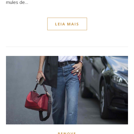
mules de…
LEIA MAIS
RENOVE