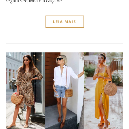
regata sequinha e a calça de…
LEIA MAIS