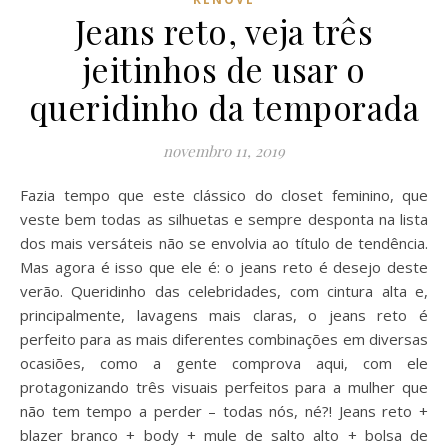
Jeans reto, veja três
jeitinhos de usar o
queridinho da temporada
novembro 11, 2019
Fazia tempo que este clássico do closet feminino, que
veste bem todas as silhuetas e sempre desponta na lista
dos mais versáteis não se envolvia ao título de tendência.
Mas agora é isso que ele é: o jeans reto é desejo deste
verão. Queridinho das celebridades, com cintura alta e,
principalmente, lavagens mais claras, o jeans reto é
perfeito para as mais diferentes combinações em diversas
ocasiões, como a gente comprova aqui, com ele
protagonizando três visuais perfeitos para a mulher que
não tem tempo a perder – todas nós, né?! Jeans reto +
blazer branco + body + mule de salto alto + bolsa de