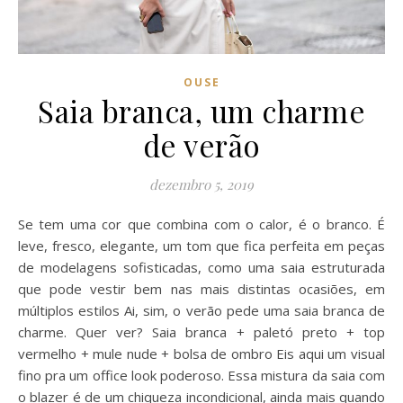
OUSE
Saia branca, um charme
de verão
dezembro 5, 2019
Se tem uma cor que combina com o calor, é o branco. É
leve, fresco, elegante, um tom que fica perfeita em peças
de modelagens sofisticadas, como uma saia estruturada
que pode vestir bem nas mais distintas ocasiões, em
múltiplos estilos Ai, sim, o verão pede uma saia branca de
charme. Quer ver? Saia branca + paletó preto + top
vermelho + mule nude + bolsa de ombro Eis aqui um visual
fino pra um office look poderoso. Essa mistura da saia com
o blazer é de um chiqueza incondicional, ainda mais quando