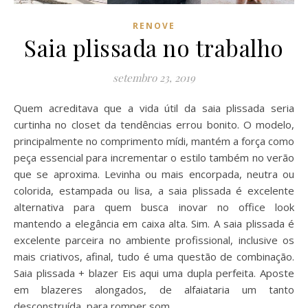
RENOVE
Saia plissada no trabalho
setembro 23, 2019
Quem acreditava que a vida útil da saia plissada seria
curtinha no closet da tendências errou bonito. O modelo,
principalmente no comprimento mídi, mantém a força como
peça essencial para incrementar o estilo também no verão
que se aproxima. Levinha ou mais encorpada, neutra ou
colorida, estampada ou lisa, a saia plissada é excelente
alternativa para quem busca inovar no office look
mantendo a elegância em caixa alta. Sim. A saia plissada é
excelente parceira no ambiente profissional, inclusive os
mais criativos, afinal, tudo é uma questão de combinação.
Saia plissada + blazer Eis aqui uma dupla perfeita. Aposte
em blazeres alongados, de alfaiataria um tanto
desconstruída, para romper som…