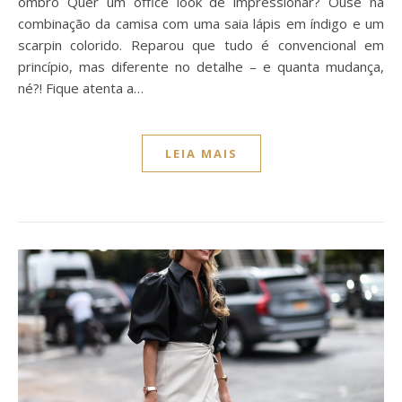
ombro Quer um office look de impressionar? Ouse na
combinação da camisa com uma saia lápis em índigo e um
scarpin colorido. Reparou que tudo é convencional em
princípio, mas diferente no detalhe – e quanta mudança,
né?! Fique atenta a…
LEIA MAIS