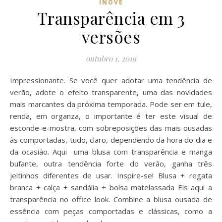
INOVE
Transparência em 3
versões
outubro 1, 2019
Impressionante. Se você quer adotar uma tendência de
verão, adote o efeito transparente, uma das novidades
mais marcantes da próxima temporada. Pode ser em tule,
renda, em organza, o importante é ter este visual de
esconde-e-mostra, com sobreposições das mais ousadas
às comportadas, tudo, claro, dependendo da hora do dia e
da ocasião. Aqui uma blusa com transparência e manga
bufante, outra tendência forte do verão, ganha três
jeitinhos diferentes de usar. Inspire-se! Blusa + regata
branca + calça + sandália + bolsa matelassada Eis aqui a
transparência no office look. Combine a blusa ousada de
essência com peças comportadas e clássicas, como a