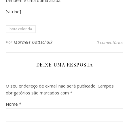
também é uma ótima aliada.
[vitrine]
bota colorida
Por
Marciele Gottschalk
0 comentários
DEIXE UMA RESPOSTA
O seu endereço de e-mail não será publicado.
Campos
obrigatórios são marcados com
*
Nome
*