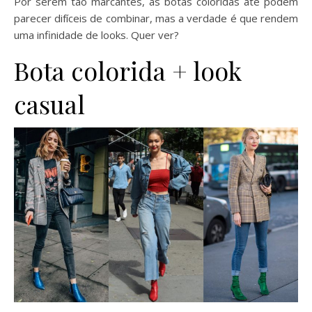
Por serem tão marcantes, as botas coloridas até podem
parecer difíceis de combinar, mas a verdade é que rendem
uma infinidade de looks. Quer ver?
Bota colorida + look
casual