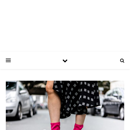
ASPATRÍCIAS
Use a moda a seu favor