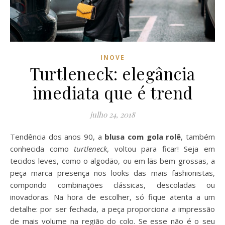
INOVE
Turtleneck: elegância
imediata que é trend
julho 24, 2018
Tendência dos anos 90, a
blusa com gola rolê
, também
conhecida como
turtleneck
, voltou para ficar! Seja em
tecidos leves, como o algodão, ou em lãs bem grossas, a
peça marca presença nos looks das mais fashionistas,
compondo combinações clássicas, descoladas ou
inovadoras. Na hora de escolher, só fique atenta a um
detalhe: por ser fechada, a peça proporciona a impressão
de mais volume na região do colo. Se esse não é o seu