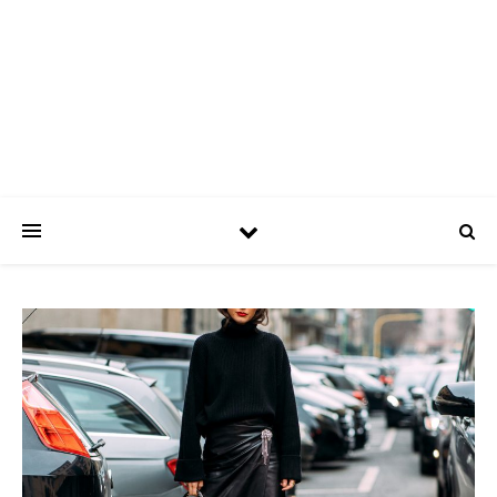
ASPATRÍCIAS
Use a moda a seu favor