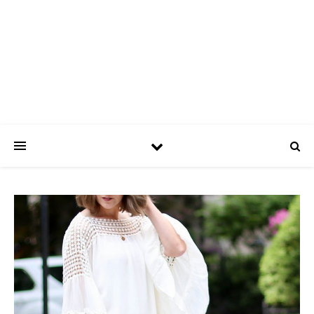
ASPATRÍCIAS
Use a moda a seu favor