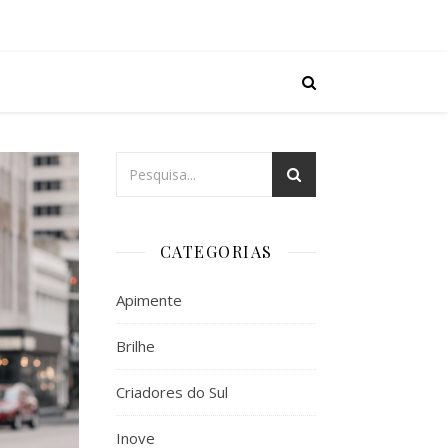
CATEGORIAS
Apimente
Brilhe
Criadores do Sul
Inove