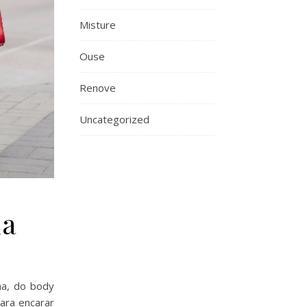
Misture
Ouse
Renove
Uncategorized
da
na, do body
para encarar