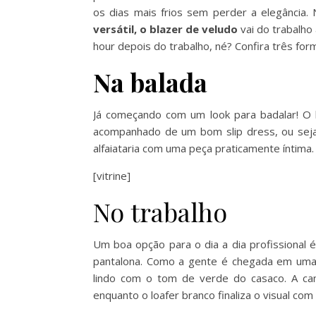
os dias mais frios sem perder a elegância.
versátil, o blazer de veludo
vai do trabalho
hour depois do trabalho, né? Confira três for
Na balada
Já começando com um look para badalar! O 
acompanhado de um bom slip dress, ou seja,
alfaiataria com uma peça praticamente íntima
[vitrine]
No trabalho
Um boa opção para o dia a dia profissional 
pantalona. Como a gente é chegada em uma 
lindo com o tom de verde do casaco. A ca
enquanto o loafer branco finaliza o visual com