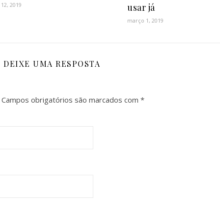
 12, 2019
usar já
março 1, 2019
DEIXE UMA RESPOSTA
Campos obrigatórios são marcados com
*