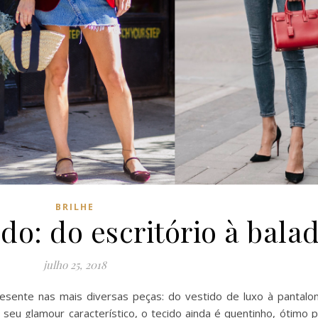
BRILHE
do: do escritório à bala
julho 25, 2018
esente nas mais diversas peças: do vestido de luxo à pantalo
seu glamour característico, o tecido ainda é quentinho, ótimo 