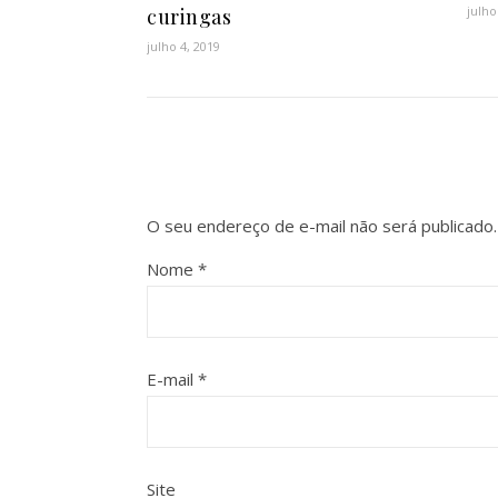
julho
curingas
julho 4, 2019
O seu endereço de e-mail não será publicado.
Nome
*
E-mail
*
Site