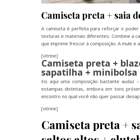
Camiseta preta + saia 
A camiseta é perfeita para reforçar o pod
texturas e materiais diferentes. Combine a
que imprime frescor à composição. A mule e 
[vitrine]
Camiseta preta + bla
sapatilha + minibolsa
Eis aqui uma composição bastante audaz 
estampas distintas, embora em tons próximo
encontro no qual você não quer passar desape
[vitrine]
Camiseta preta + s
saltos altos + clutc