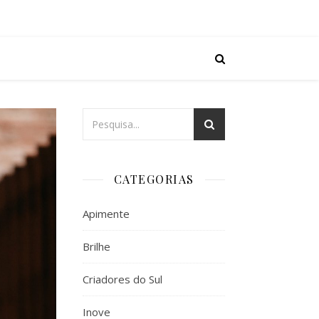
CATEGORIAS
Apimente
Brilhe
Criadores do Sul
Inove