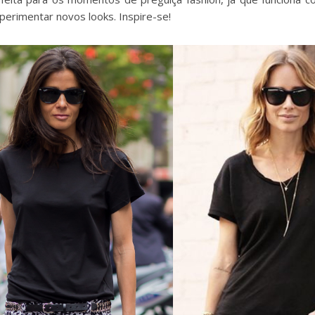
erimentar novos looks. Inspire-se!