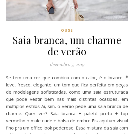
OUSE
Saia branca, um charme
de verão
dezembro 5, 2019
Se tem uma cor que combina com o calor, é o branco. É
leve, fresco, elegante, um tom que fica perfeita em peças
de modelagens sofisticadas, como uma saia estruturada
que pode vestir bem nas mais distintas ocasiões, em
múltiplos estilos Ai, sim, o verão pede uma saia branca de
charme. Quer ver? Saia branca + paletó preto + top
vermelho + mule nude + bolsa de ombro Eis aqui um visual
fino pra um office look poderoso. Essa mistura da saia com