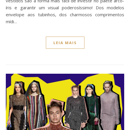
vestidos são a forma mais fácil de investir no paetê arco-
íris e garantir um visual poderosíssimo! Dos modelos
envelope aos tubinhos, dos charmosos comprimentos
mídi…
LEIA MAIS