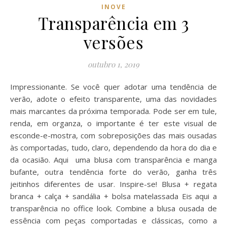
INOVE
Transparência em 3
versões
outubro 1, 2019
Impressionante. Se você quer adotar uma tendência de
verão, adote o efeito transparente, uma das novidades
mais marcantes da próxima temporada. Pode ser em tule,
renda, em organza, o importante é ter este visual de
esconde-e-mostra, com sobreposições das mais ousadas
às comportadas, tudo, claro, dependendo da hora do dia e
da ocasião. Aqui uma blusa com transparência e manga
bufante, outra tendência forte do verão, ganha três
jeitinhos diferentes de usar. Inspire-se! Blusa + regata
branca + calça + sandália + bolsa matelassada Eis aqui a
transparência no office look. Combine a blusa ousada de
essência com peças comportadas e clássicas, como a