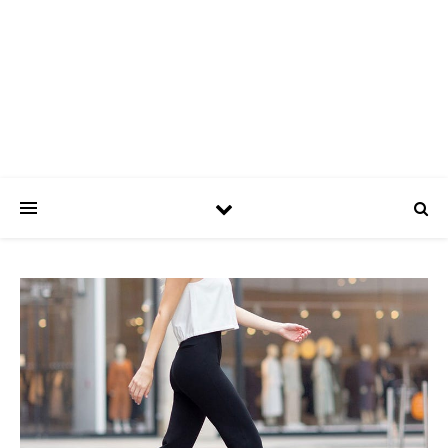
ASPATRÍCIAS
Use a moda a seu favor