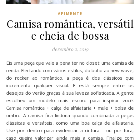
APIMENTE
Camisa romântica, versátil
e cheia de bossa
dezembro 2, 2019
Eis uma peça que vale a pena ter no closet: uma camisa de
renda. Flertando com vários estilos, do boho ao new wave,
do rocker ao romântico, a peça é dos clássicos que
incrementa qualquer visual. E está sempre entre os
desejos do verão graças à sua leveza sofisticada. A gente
escolheu um modelo mais escuro para inspirar você.
Camisa romântica + calça de alfaiataria + mule + bolsa de
ombro A camisa fica lindona quando combinada a peças
clássicas e versáteis, como uma boa calça de alfaiataria.
Use por dentro para evidenciar a cintura – ou por fora,
caso queira valorizar ainda mais a camisa. Finalize com