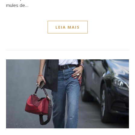
mules de…
LEIA MAIS