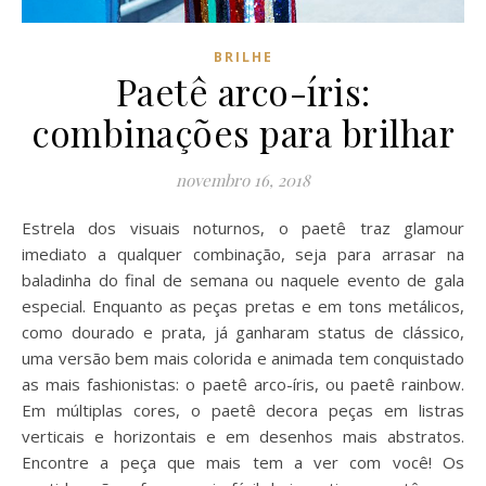
BRILHE
Paetê arco-íris:
combinações para brilhar
novembro 16, 2018
Estrela dos visuais noturnos, o paetê traz glamour
imediato a qualquer combinação, seja para arrasar na
baladinha do final de semana ou naquele evento de gala
especial. Enquanto as peças pretas e em tons metálicos,
como dourado e prata, já ganharam status de clássico,
uma versão bem mais colorida e animada tem conquistado
as mais fashionistas: o paetê arco-íris, ou paetê rainbow.
Em múltiplas cores, o paetê decora peças em listras
verticais e horizontais e em desenhos mais abstratos.
Encontre a peça que mais tem a ver com você! Os