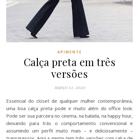
APIMENTE
Calça preta em três
versões
março 12, 2020
Essencial do closet de qualquer mulher contemporânea,
uma boa calça preta pode ir muito além do office look.
Pode ser sua parceira no cinema, na balada, na happy hour,
deixando para trás o comportamento convencional e
assumindo um perfil muito mais – e deliciosamente –
transgressor. Aqui a gente tem três versões com calça de