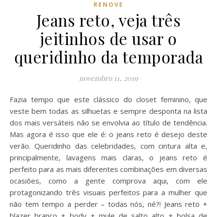
RENOVE
Jeans reto, veja três
jeitinhos de usar o
queridinho da temporada
novembro 11, 2019
Fazia tempo que este clássico do closet feminino, que
veste bem todas as silhuetas e sempre desponta na lista
dos mais versáteis não se envolvia ao título de tendência.
Mas agora é isso que ele é: o jeans reto é desejo deste
verão. Queridinho das celebridades, com cintura alta e,
principalmente, lavagens mais claras, o jeans reto é
perfeito para as mais diferentes combinações em diversas
ocasiões, como a gente comprova aqui, com ele
protagonizando três visuais perfeitos para a mulher que
não tem tempo a perder – todas nós, né?! Jeans reto +
blazer branco + body + mule de salto alto + bolsa de