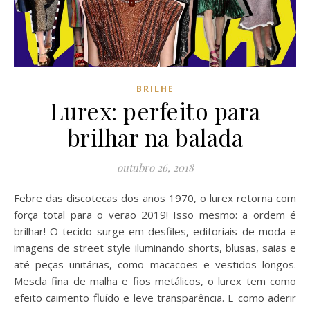
BRILHE
Lurex: perfeito para
brilhar na balada
outubro 26, 2018
Febre das discotecas dos anos 1970, o lurex retorna com
força total para o verão 2019! Isso mesmo: a ordem é
brilhar! O tecido surge em desfiles, editoriais de moda e
imagens de street style iluminando shorts, blusas, saias e
até peças unitárias, como macacões e vestidos longos.
Mescla fina de malha e fios metálicos, o lurex tem como
efeito caimento fluído e leve transparência. E como aderir