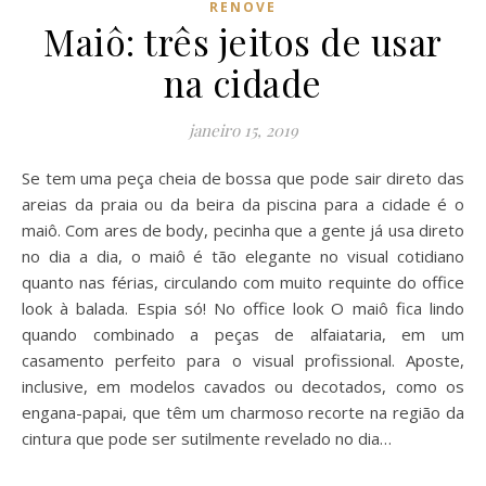
RENOVE
Maiô: três jeitos de usar
na cidade
janeiro 15, 2019
Se tem uma peça cheia de bossa que pode sair direto das
areias da praia ou da beira da piscina para a cidade é o
maiô. Com ares de body, pecinha que a gente já usa direto
no dia a dia, o maiô é tão elegante no visual cotidiano
quanto nas férias, circulando com muito requinte do office
look à balada. Espia só! No office look O maiô fica lindo
quando combinado a peças de alfaiataria, em um
casamento perfeito para o visual profissional. Aposte,
inclusive, em modelos cavados ou decotados, como os
engana-papai, que têm um charmoso recorte na região da
cintura que pode ser sutilmente revelado no dia…