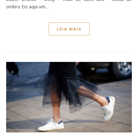
ombro Eis aqui um…
LEIA MAIS