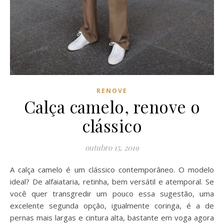
RENOVE
Calça camelo, renove o
clássico
outubro 15, 2019
A calça camelo é um clássico contemporâneo. O modelo
ideal? De alfaiataria, retinha, bem versátil e atemporal. Se
você quer transgredir um pouco essa sugestão, uma
excelente segunda opção, igualmente coringa, é a de
pernas mais largas e cintura alta, bastante em voga agora