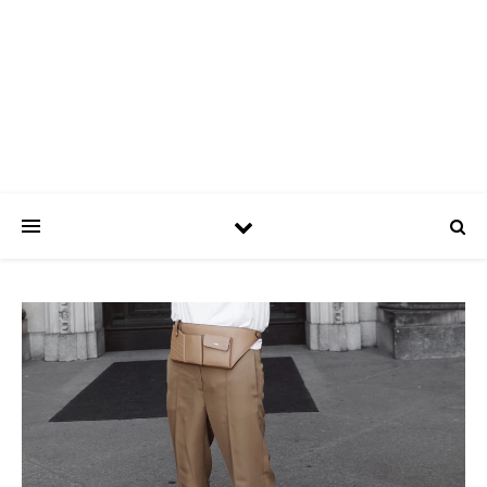
ASPATRÍCIAS
Use a moda a seu favor