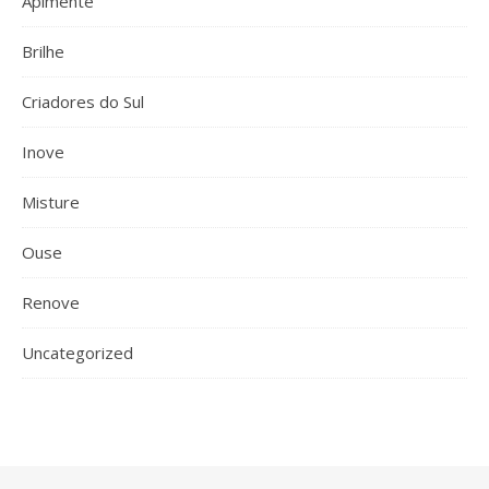
Apimente
Brilhe
Criadores do Sul
Inove
Misture
Ouse
Renove
Uncategorized