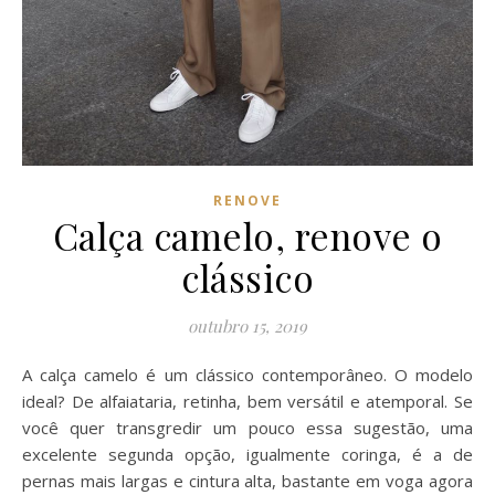
RENOVE
Calça camelo, renove o
clássico
outubro 15, 2019
A calça camelo é um clássico contemporâneo. O modelo
ideal? De alfaiataria, retinha, bem versátil e atemporal. Se
você quer transgredir um pouco essa sugestão, uma
excelente segunda opção, igualmente coringa, é a de
pernas mais largas e cintura alta, bastante em voga agora