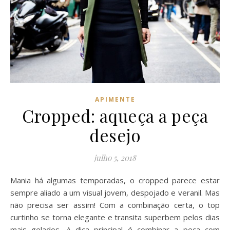
APIMENTE
Cropped: aqueça a peça
desejo
julho 5, 2018
Mania há algumas temporadas, o cropped parece estar
sempre aliado a um visual jovem, despojado e veranil. Mas
não precisa ser assim! Com a combinação certa, o top
curtinho se torna elegante e transita superbem pelos dias
mais gelados. A dica principal é combinar a peça com