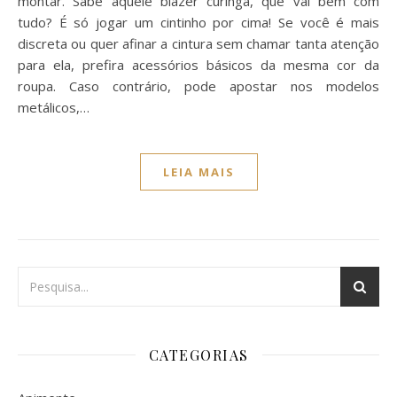
montar. Sabe aquele blazer curinga, que vai bem com
tudo? É só jogar um cintinho por cima! Se você é mais
discreta ou quer afinar a cintura sem chamar tanta atenção
para ela, prefira acessórios básicos da mesma cor da
roupa. Caso contrário, pode apostar nos modelos
metálicos,…
LEIA MAIS
CATEGORIAS