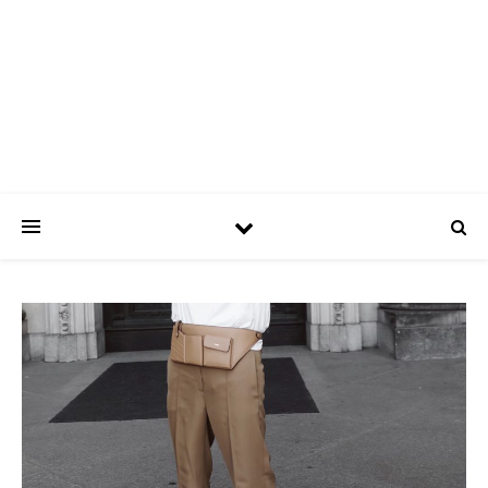
ASPATRÍCIAS
Use a moda a seu favor