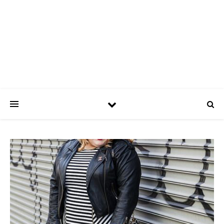
ASPATRÍCIAS
Use a moda a seu favor