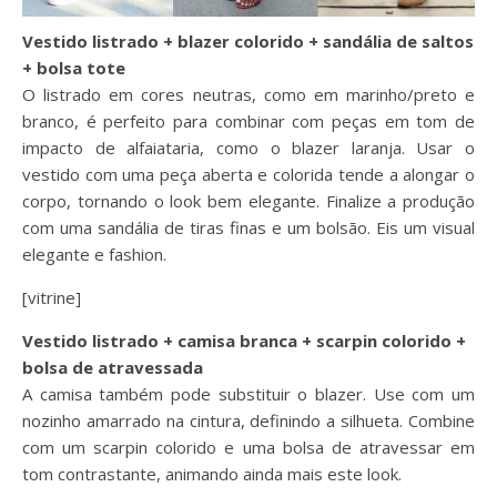
Vestido listrado + blazer colorido + sandália de saltos
+ bolsa tote
O listrado em cores neutras, como em marinho/preto e
branco, é perfeito para combinar com peças em tom de
impacto de alfaiataria, como o blazer laranja. Usar o
vestido com uma peça aberta e colorida tende a alongar o
corpo, tornando o look bem elegante. Finalize a produção
com uma sandália de tiras finas e um bolsão. Eis um visual
elegante e fashion.
[vitrine]
Vestido listrado + camisa branca + scarpin colorido +
bolsa de atravessada
A camisa também pode substituir o blazer. Use com um
nozinho amarrado na cintura, definindo a silhueta. Combine
com um scarpin colorido e uma bolsa de atravessar em
tom contrastante, animando ainda mais este look.