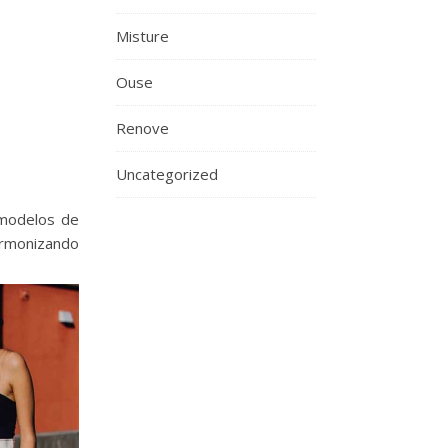
Misture
Ouse
Renove
Uncategorized
 modelos de
armonizando