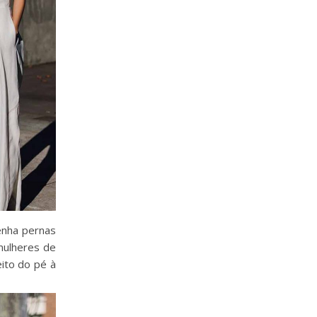
tenha pernas
mulheres de
ito do pé à