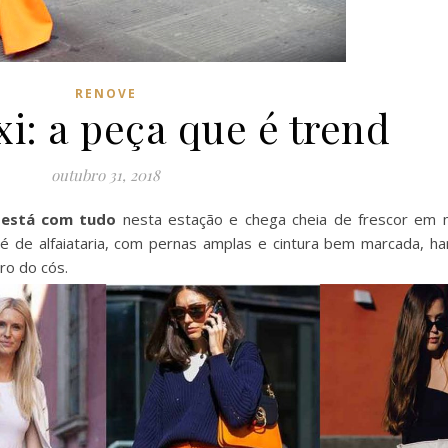
RENOVE
i: a peça que é trend
outubro 31, 2018
 está com tudo
nesta estação e chega cheia de frescor em
é de alfaiataria, com pernas amplas e cintura bem marcada, h
ro do cós.