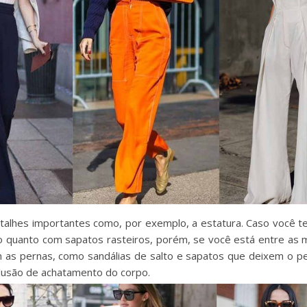
detalhes importantes como, por exemplo, a estatura. Caso você 
o quanto com sapatos rasteiros, porém, se você está entre as 
m as pernas, como sandálias de salto e sapatos que deixem o pe
ilusão de achatamento do corpo.