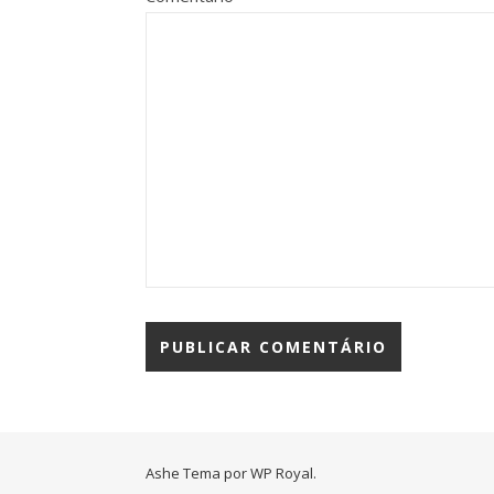
Ashe Tema por
WP Royal
.