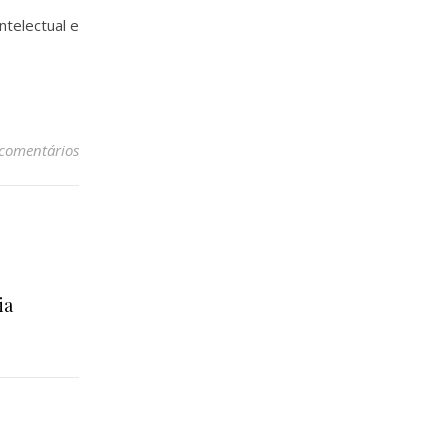
ntelectual e
 comentários
ia