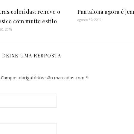
tras coloridas: renove o
Pantalona agora é jea
agosto 30, 2019
ssico com muito estilo
 20, 2018
DEIXE UMA RESPOSTA
Campos obrigatórios são marcados com
*