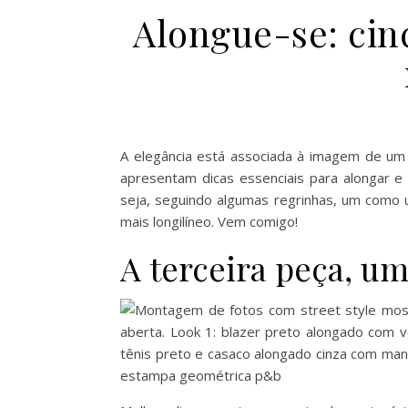
Alongue-se: cin
A elegância está associada à imagem de um
apresentam dicas essenciais para alongar e e
seja, seguindo algumas regrinhas, um como u
mais longilíneo. Vem comigo!
A terceira peça, u