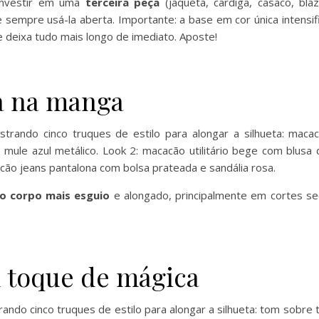
investir em uma
terceira peça
(jaqueta, cardigã, casaco, bla
sempre usá-la aberta. Importante: a base em cor única intensifi
ue deixa tudo mais longo de imediato. Aposte!
a na manga
 o corpo mais esguio
e alongado, principalmente em cortes se
 toque de mágica