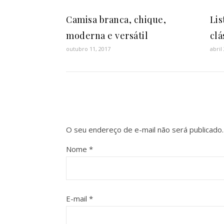
Camisa branca, chique,
Lis
moderna e versátil
clá
outubro 11, 2017
abril
O seu endereço de e-mail não será publicado.
Nome
*
E-mail
*