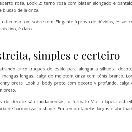
, o famoso tom sobre tom. Elegante à prova de dúvidas, essas 
s fino, é claro.
treita, simples e certeiro
sos de decote são fundamentais, o formato V e a lapela estre
aria de harmonizar o shape. Em tempo: lapelas largas e abotoa