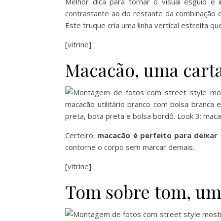
Melhor dica para tornar o visual esguio é 
contrastante ao do restante da combinação e 
Este truque cria uma linha vertical estreita q
[vitrine]
Macacão, uma cart
Certeiro:
macacão é perfeito para deixar
contorne o corpo sem marcar demais.
[vitrine]
Tom sobre tom, um