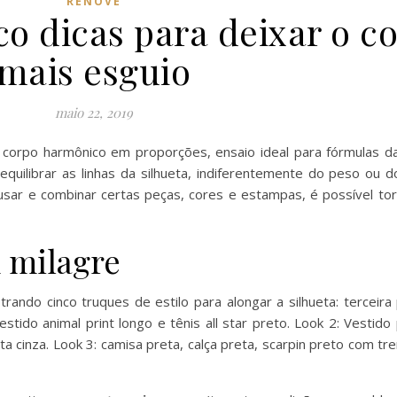
RENOVE
co dicas para deixar o c
mais esguio
maio 22, 2019
 corpo harmônico em proporções, ensaio ideal para fórmulas 
quilibrar as linhas da silhueta, indiferentemente do peso ou d
sar e combinar certas peças, cores e estampas, é possível torn
m milagre