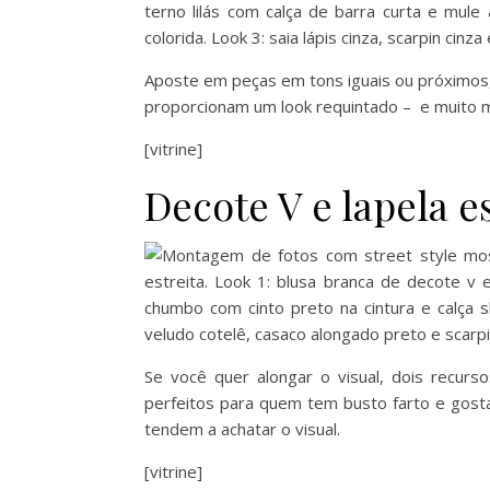
Aposte em peças em tons iguais ou próximos
proporcionam um look requintado – e muito mai
[vitrine]
Decote V e lapela es
Se você quer alongar o visual, dois recur
perfeitos para quem tem busto farto e gost
tendem a achatar o visual.
[vitrine]