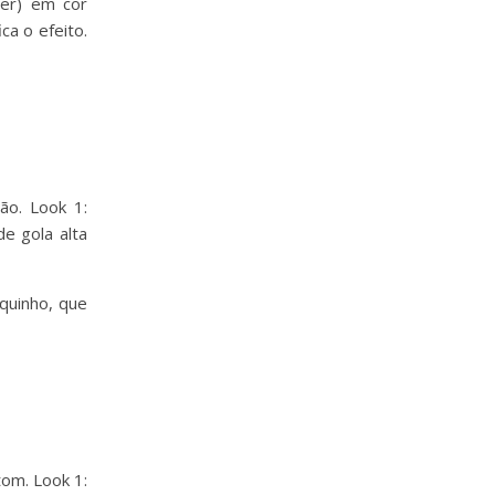
zer) em cor
ca o efeito.
quinho, que