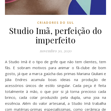
CRIADORES DO SUL
Studio Imã, perfeição do
imperfeito
novembro 30, 2020
A Studio Imã é o tipo de grife que não tem clientes, tem
fãs. E sobram motivos para animar o fã-clube de bom
gosto, já que a marca gaúcha das primas Mariana Giuliani e
Júlia Endres acumula boas ideias na produção de
acessórios únicos de estilo singular. Cada peça é feita
totalmente à mão, o que por si já torna precioso cada
brinco, cada colar produzido pela dupla, uma joia na
essência. Além do valor artesanal, a Studio Imã trabalha
com matérias-primas especialíssimas, como cerâmica de