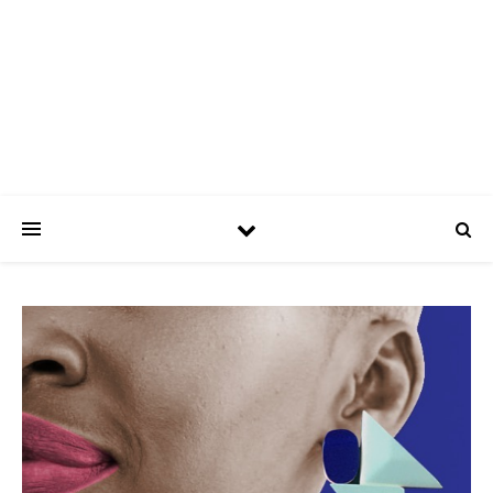
ASPATRÍCIAS
Use a moda a seu favor