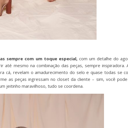
as sempre com um toque especial,
com um detalhe do ago
rir até mesmo na combinação das peças, sempre inspiradora. 
ara cá, revelam o amadurecimento do selo e quase todas se 
orme as peças ingressam no closet da cliente – sim, você pod
 jeitinho maravilhoso, tudo se coordena.