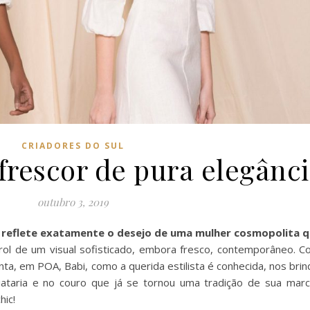
CRIADORES DO SUL
rescor de pura elegânc
outubro 3, 2019
reflete exatamente o desejo de uma mulher cosmopolita q
ol de um visual sofisticado, embora fresco, contemporâneo. 
nta, em POA, Babi, como a querida estilista é conhecida, nos br
aiataria e no couro que já se tornou uma tradição de sua mar
hic!