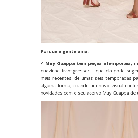
Porque a gente ama:
A
Muy Guappa tem peças atemporais, m
quezinho transgressor – que ela pode suge
mais recentes, de umas seis temporadas p
alguma forma, criando um novo visual conf
novidades com o seu acervo Muy Guappa de um