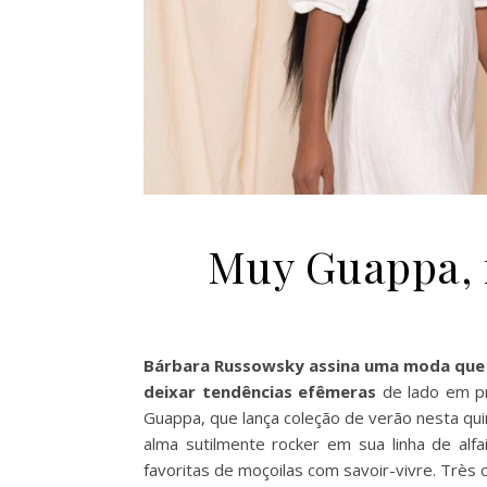
Muy Guappa, f
Bárbara Russowsky assina uma moda que 
deixar tendências efêmeras
de lado em pr
Guappa, que lança coleção de verão nesta qui
alma sutilmente rocker em sua linha de alf
favoritas de moçoilas com savoir-vivre. Très c