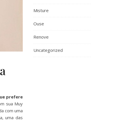
Misture
Ouse
Renove
Uncategorized
ia
ue prefere
Com sua Muy
inda com uma
ca, uma das