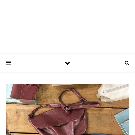
ASPATRÍCIAS
Use a moda a seu favor