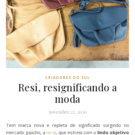
CRIADORES DO SUL
Resi, resignificando a
moda
novembro 22, 2020
Tem marca nova e repleta de significado surgindo no
mercado gaúcho, a
re-sí
, que estreia com o
lindo objetivo