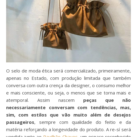
O selo de moda ética será comercializado, primeiramente,
apenas no Estado, com produção limitada que também
conversa com outra crença da designer, o consumo melhor
e mais consciente, ou seja, o menos que se torna mais e
atemporal. Assim nascem
peças que não
necessariamente conversam com tendências, mas,
sim, com estilos que vão muito além de desejos
passageiros
, sempre com qualidade do feitio e da
matéria reforçando a longevidade do produto. A re-sí será
vendida junto ao
Pavilhão Chaves
, um espaço reconhecido