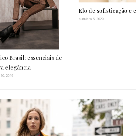
Elo de sofisticação e 
outubro 5, 2020
ico Brasil: essenciais de
a elegância
 10, 2019