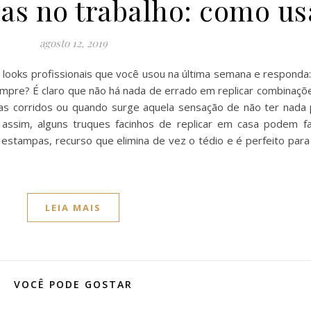
as no trabalho: como us
agosto 12, 2019
 looks profissionais que você usou na última semana e responda:
mpre? É claro que não há nada de errado em replicar combinaçõ
as corridos ou quando surge aquela sensação de não ter nada p
assim, alguns truques facinhos de replicar em casa podem f
 estampas, recurso que elimina de vez o tédio e é perfeito par
LEIA MAIS
VOCÊ PODE GOSTAR