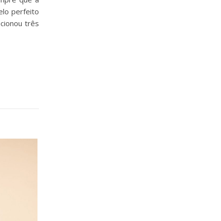
lo perfeito
ecionou três