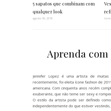
5 sapatos que combinam com
Ves
qualquer look
ref
agosto 30, 2018
nove
Aprenda com o
Jennifer Lopez é uma artista de muitas fa
recentemente, foi eleita ícone fashion de 2
americana. Com cinquenta anos recém compl
exuberante, que não teme ser sexy e romper 
O estilo da artista pode ser definido com
independentemente do que estiver vestindo, 