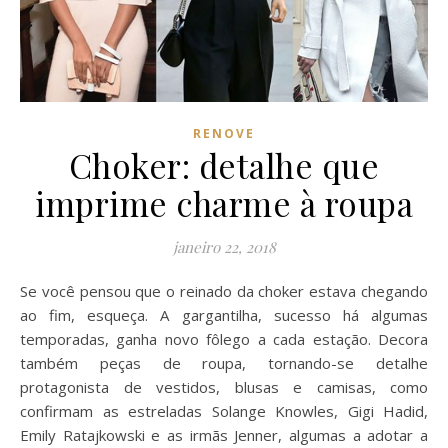
RENOVE
Choker: detalhe que
imprime charme à roupa
janeiro 22, 2018
Se você pensou que o reinado da choker estava chegando
ao fim, esqueça. A gargantilha, sucesso há algumas
temporadas, ganha novo fôlego a cada estação. Decora
também peças de roupa, tornando-se detalhe
protagonista de vestidos, blusas e camisas, como
confirmam as estreladas Solange Knowles, Gigi Hadid,
Emily Ratajkowski e as irmãs Jenner, algumas a adotar a