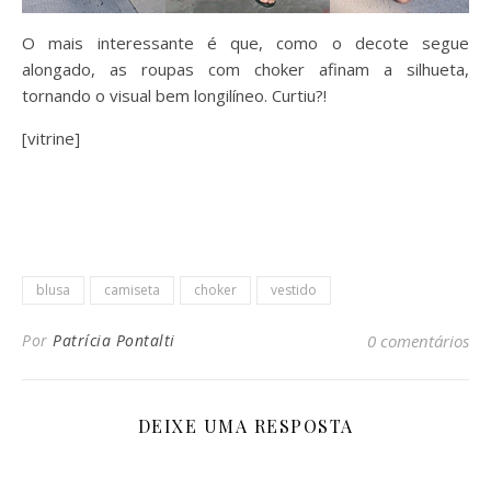
O mais interessante é que, como o decote segue
alongado, as roupas com choker afinam a silhueta,
tornando o visual bem longilíneo. Curtiu?!
[vitrine]
blusa
camiseta
choker
vestido
Por
Patrícia Pontalti
0 comentários
DEIXE UMA RESPOSTA