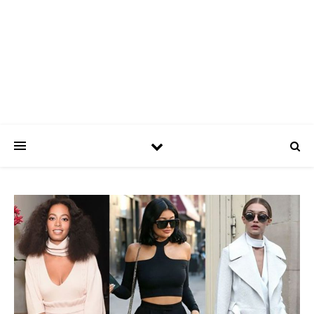
ASPATRÍCIAS
Use a moda a seu favor