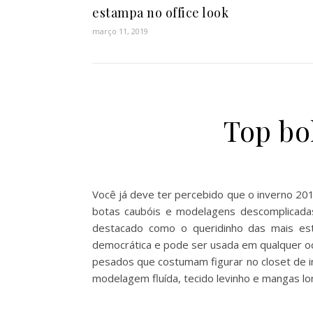
estampa no office look
março 11, 2019
Top bo
Você já deve ter percebido que o inverno 20
botas caubóis e modelagens descomplicadas
destacado como o queridinho das mais esti
democrática e pode ser usada em qualquer oca
pesados que costumam figurar no closet de in
modelagem fluída, tecido levinho e mangas l