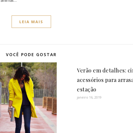
 animal…
LEIA MAIS
VOCÊ PODE GOSTAR
Verão em detalhes: c
acessórios para arras
estação
janeiro 16, 2019