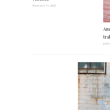
fevereiro 11, 2020
Am
tra
julho