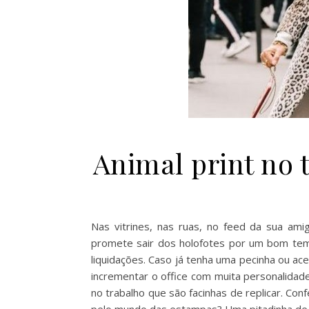
Animal print no 
Nas vitrines, nas ruas, no feed da sua amig
promete sair dos holofotes por um bom tem
liquidações. Caso já tenha uma pecinha ou a
incrementar o office com muita personalidade
no trabalho que são facinhas de replicar. Co