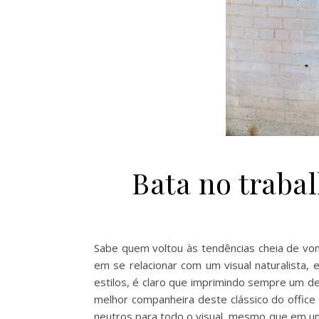
Bata no trabal
Sabe quem voltou às tendências cheia de von
em se relacionar com um visual naturalista,
estilos, é claro que imprimindo sempre um del
melhor companheira deste clássico do office 
neutros para todo o visual, mesmo que em uma