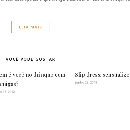
LEIA MAIS
VOCÊ PODE GOSTAR
em é você no drinque com
Slip dress: sensualize
junho 29, 2018
amigas?
o 23, 2018