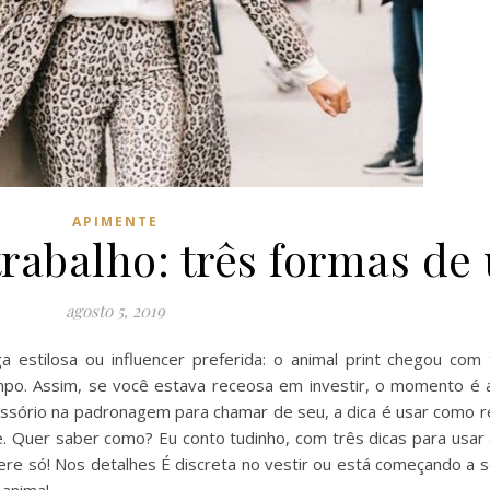
APIMENTE
trabalho: três formas de
agosto 5, 2019
a estilosa ou influencer preferida: o animal print chegou com
po. Assim, se você estava receosa em investir, o momento é a
cessório na padronagem para chamar de seu, a dica é usar como r
. Quer saber como? Eu conto tudinho, com três dicas para usar 
nfere só! Nos detalhes É discreta no vestir ou está começando a 