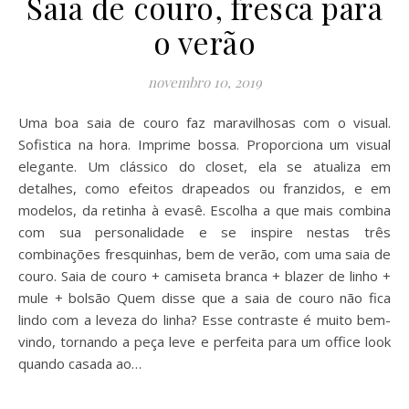
Saia de couro, fresca para
o verão
novembro 10, 2019
Uma boa saia de couro faz maravilhosas com o visual.
Sofistica na hora. Imprime bossa. Proporciona um visual
elegante. Um clássico do closet, ela se atualiza em
detalhes, como efeitos drapeados ou franzidos, e em
modelos, da retinha à evasê. Escolha a que mais combina
com sua personalidade e se inspire nestas três
combinações fresquinhas, bem de verão, com uma saia de
couro. Saia de couro + camiseta branca + blazer de linho +
mule + bolsão Quem disse que a saia de couro não fica
lindo com a leveza do linha? Esse contraste é muito bem-
vindo, tornando a peça leve e perfeita para um office look
quando casada ao…