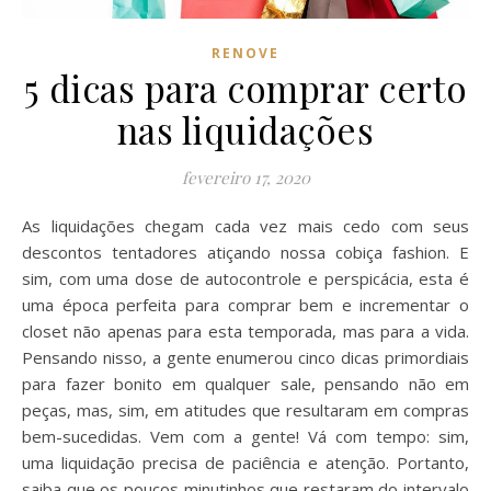
RENOVE
5 dicas para comprar certo
nas liquidações
fevereiro 17, 2020
As liquidações chegam cada vez mais cedo com seus
descontos tentadores atiçando nossa cobiça fashion. E
sim, com uma dose de autocontrole e perspicácia, esta é
uma época perfeita para comprar bem e incrementar o
closet não apenas para esta temporada, mas para a vida.
Pensando nisso, a gente enumerou cinco dicas primordiais
para fazer bonito em qualquer sale, pensando não em
peças, mas, sim, em atitudes que resultaram em compras
bem-sucedidas. Vem com a gente! Vá com tempo: sim,
uma liquidação precisa de paciência e atenção. Portanto,
saiba que os poucos minutinhos que restaram do intervalo