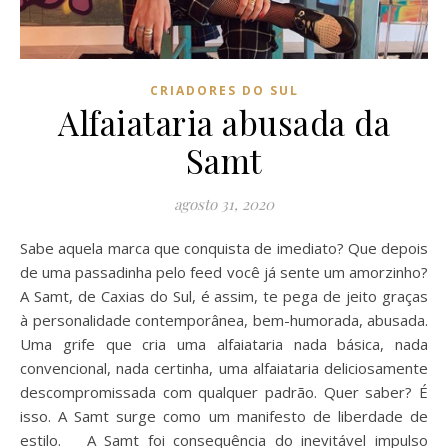
CRIADORES DO SUL
Alfaiataria abusada da
Samt
agosto 31, 2020
Sabe aquela marca que conquista de imediato? Que depois
de uma passadinha pelo feed você já sente um amorzinho?
A Samt, de Caxias do Sul, é assim, te pega de jeito graças
à personalidade contemporânea, bem-humorada, abusada.
Uma grife que cria uma alfaiataria nada básica, nada
convencional, nada certinha, uma alfaiataria deliciosamente
descompromissada com qualquer padrão. Quer saber? É
isso. A Samt surge como um manifesto de liberdade de
estilo. A Samt foi consequência do inevitável impulso