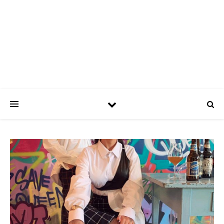
ASPATRÍCIAS
Use a moda a seu favor