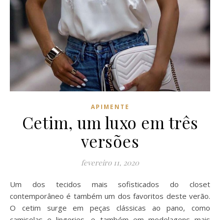
APIMENTE
Cetim, um luxo em três
versões
fevereiro 11, 2020
Um dos tecidos mais sofisticados do closet
contemporâneo é também um dos favoritos deste verão.
O cetim surge em peças clássicas ao pano, como
camisolas e lingeries, e também em modelagens mais