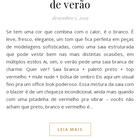
de verão
dezembro 5, 2019
Se tem uma cor que combina com o calor, é o branco. É
leve, fresco, elegante, um tom que fica perfeita em peças
de modelagens sofisticadas, como uma saia estruturada
que pode vestir bem nas mais distintas ocasiões, em
múltiplos estilos Ai, sim, o verão pede uma saia branca de
charme. Quer ver? Saia branca + paletó preto + top
vermelho + mule nude + bolsa de ombro Eis aqui um visual
fino pra um office look poderoso. Essa mistura da saia com
o blazer é de um chiqueza incondicional, ainda mais quando
com uma pitadinha de vermelho pra vibrar – vocês não
acham que preto, branco e vermelho é…
LEIA MAIS