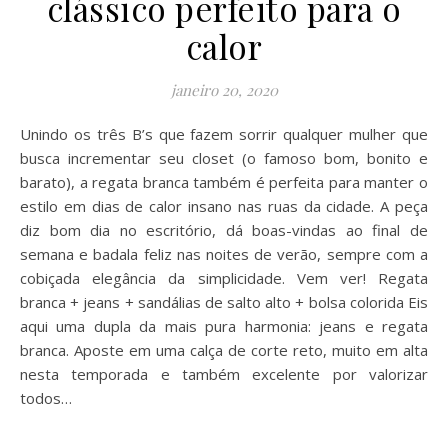
clássico perfeito para o
calor
janeiro 20, 2020
Unindo os três B’s que fazem sorrir qualquer mulher que
busca incrementar seu closet (o famoso bom, bonito e
barato), a regata branca também é perfeita para manter o
estilo em dias de calor insano nas ruas da cidade. A peça
diz bom dia no escritório, dá boas-vindas ao final de
semana e badala feliz nas noites de verão, sempre com a
cobiçada elegância da simplicidade. Vem ver! Regata
branca + jeans + sandálias de salto alto + bolsa colorida Eis
aqui uma dupla da mais pura harmonia: jeans e regata
branca. Aposte em uma calça de corte reto, muito em alta
nesta temporada e também excelente por valorizar
todos…