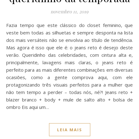
novembro 11, 2019
Fazia tempo que este clássico do closet feminino, que
veste bem todas as silhuetas e sempre desponta na lista
dos mais versáteis não se envolvia ao título de tendência.
Mas agora é isso que ele é: o jeans reto é desejo deste
verão. Queridinho das celebridades, com cintura alta e,
principalmente, lavagens mais claras, o jeans reto é
perfeito para as mais diferentes combinações em diversas
ocasiões, como a gente comprova aqui, com ele
protagonizando três visuais perfeitos para a mulher que
não tem tempo a perder – todas nós, né?! Jeans reto +
blazer branco + body + mule de salto alto + bolsa de
ombro Eis aqui um…
LEIA MAIS