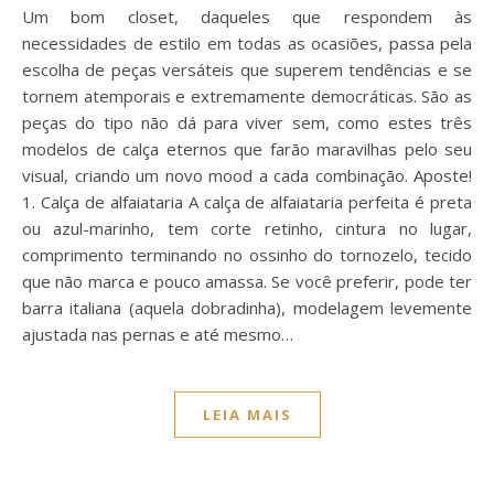
Um bom closet, daqueles que respondem às
necessidades de estilo em todas as ocasiões, passa pela
escolha de peças versáteis que superem tendências e se
tornem atemporais e extremamente democráticas. São as
peças do tipo não dá para viver sem, como estes três
modelos de calça eternos que farão maravilhas pelo seu
visual, criando um novo mood a cada combinação. Aposte!
1. Calça de alfaiataria A calça de alfaiataria perfeita é preta
ou azul-marinho, tem corte retinho, cintura no lugar,
comprimento terminando no ossinho do tornozelo, tecido
que não marca e pouco amassa. Se você preferir, pode ter
barra italiana (aquela dobradinha), modelagem levemente
ajustada nas pernas e até mesmo…
LEIA MAIS