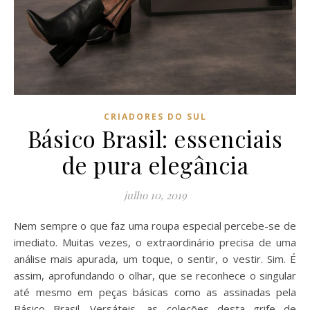
CRIADORES DO SUL
Básico Brasil: essenciais
de pura elegância
julho 10, 2019
Nem sempre o que faz uma roupa especial percebe-se de
imediato. Muitas vezes, o extraordinário precisa de uma
análise mais apurada, um toque, o sentir, o vestir. Sim. É
assim, aprofundando o olhar, que se reconhece o singular
até mesmo em peças básicas como as assinadas pela
Básico Brasil. Versáteis, as coleções desta grife de