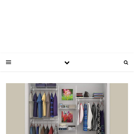
ASPATRÍCIAS
Use a moda a seu favor