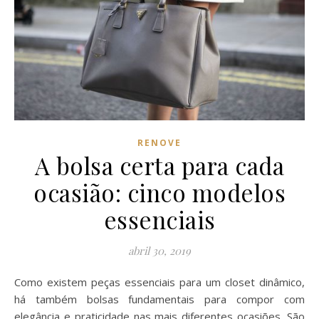
RENOVE
A bolsa certa para cada
ocasião: cinco modelos
essenciais
abril 30, 2019
Como existem peças essenciais para um closet dinâmico,
há também bolsas fundamentais para compor com
elegância e praticidade nas mais diferentes ocasiões. São