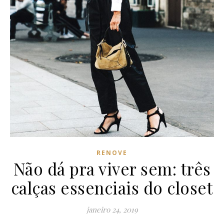
RENOVE
Não dá pra viver sem: três
calças essenciais do closet
janeiro 24, 2019