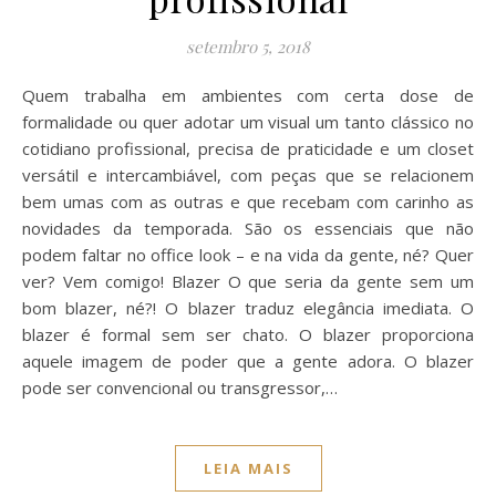
setembro 5, 2018
Quem trabalha em ambientes com certa dose de
formalidade ou quer adotar um visual um tanto clássico no
cotidiano profissional, precisa de praticidade e um closet
versátil e intercambiável, com peças que se relacionem
bem umas com as outras e que recebam com carinho as
novidades da temporada. São os essenciais que não
podem faltar no office look – e na vida da gente, né? Quer
ver? Vem comigo! Blazer O que seria da gente sem um
bom blazer, né?! O blazer traduz elegância imediata. O
blazer é formal sem ser chato. O blazer proporciona
aquele imagem de poder que a gente adora. O blazer
pode ser convencional ou transgressor,…
LEIA MAIS