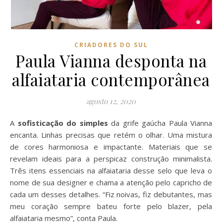
CRIADORES DO SUL
Paula Vianna desponta na
alfaiataria contemporânea
agosto 12, 2020
A
sofisticação do simples
da grife gaúcha Paula Vianna
encanta. Linhas precisas que retém o olhar. Uma mistura
de cores harmoniosa e impactante. Materiais que se
revelam ideais para a perspicaz construção minimalista.
Três itens essenciais na alfaiataria desse selo que leva o
nome de sua designer e chama a atenção pelo capricho de
cada um desses detalhes. “Fiz noivas, fiz debutantes, mas
meu coração sempre bateu forte pelo blazer, pela
alfaiataria mesmo”, conta Paula.