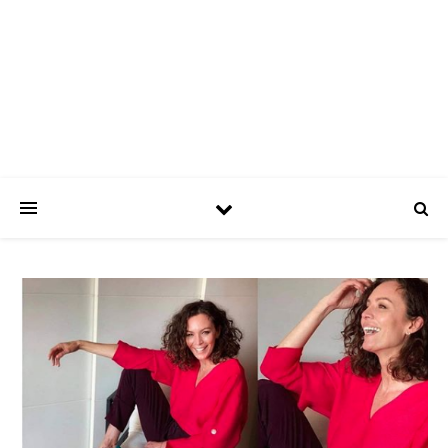
ASPATRÍCIAS
Use a moda a seu favor