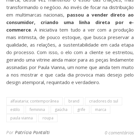
transformando o negócio. Ao invés de focar na distribuição
em multimarcas nacionais,
passou a vender direto ao
consumidor, criando uma linha direta por e-
commerce
. A iniciativa tem tudo a ver com a produção
mais intimista, de pouco estoque, que busca preservar a
qualidade, as relações, a sustentabilidade em cada etapa
do processo. Com isso, o elo com a cliente se estreitou,
gerando uma vitrine ainda maior para as peças lindamente
assinadas por Paula Vianna, um nome que ainda tem muito
a nos mostrar e que cada dia provoca mais desejo pelo
design atemporal, requintado e verdadeiro.
alfaiataria; contemporânea
brand
criadores do sul
estilo
feminina
gaúcha
grife
marca
paula vianna
roupa
Por
Patrícia Pontalti
0 comentários