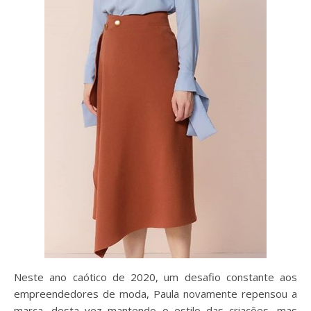
Neste ano caótico de 2020, um desafio constante aos
empreendedores de moda, Paula novamente repensou a
marca, desta vez mantendo o estilo das criações, mas