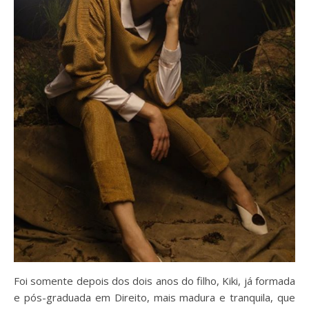
Foi somente depois dos dois anos do filho, Kiki, já formada
e pós-graduada em Direito, mais madura e tranquila, que