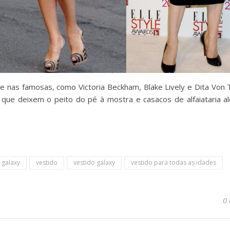
se nas famosas, como Victoria Beckham, Blake Lively e Dita Von 
 que deixem o peito do pé à mostra e casacos de alfaiataria a
 galaxy
vestido
vestido galaxy
vestido para todas as idades
0