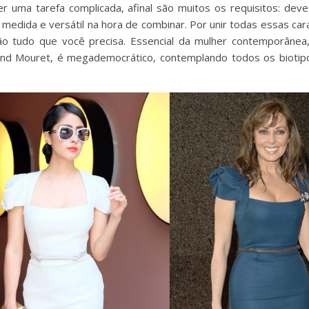
 uma tarefa complicada, afinal são muitos os requisitos: deve 
medida e versátil na hora de combinar. Por unir todas essas cara
ão tudo que você precisa. Essencial da mulher contemporânea
oland Mouret, é megademocrático, contemplando todos os biotip