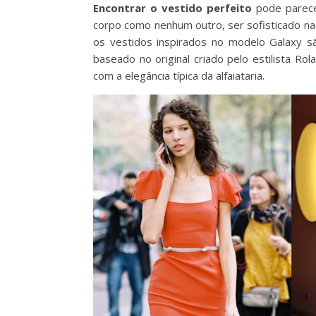
Encontrar o vestido perfeito
pode parecer
corpo como nenhum outro, ser sofisticado na 
os vestidos inspirados no modelo Galaxy s
baseado no original criado pelo estilista R
com a elegância típica da alfaiataria.