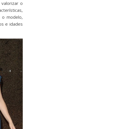
valorizar o
cterísticas,
, o modelo,
os e idades