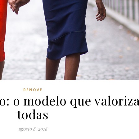
RENOVE
to: o modelo que valoriza
todas
agosto 8, 2018