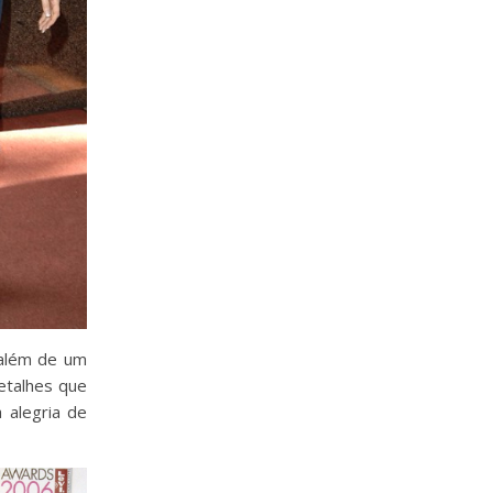
 além de um
Detalhes que
 alegria de