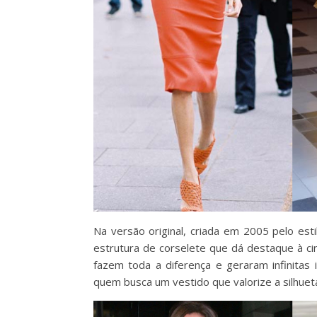
Na versão original, criada em 2005 pelo est
estrutura de corselete que dá destaque à cin
fazem toda a diferença e geraram infinitas
quem busca um vestido que valorize a silhuet