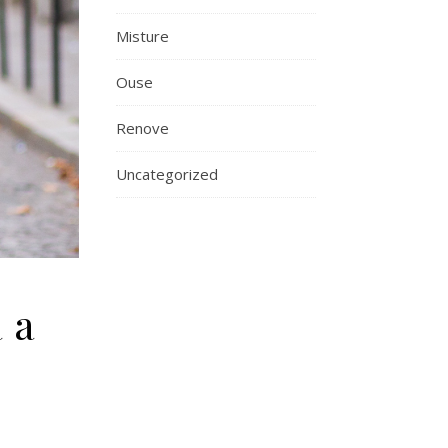
Misture
Ouse
Renove
Uncategorized
 a