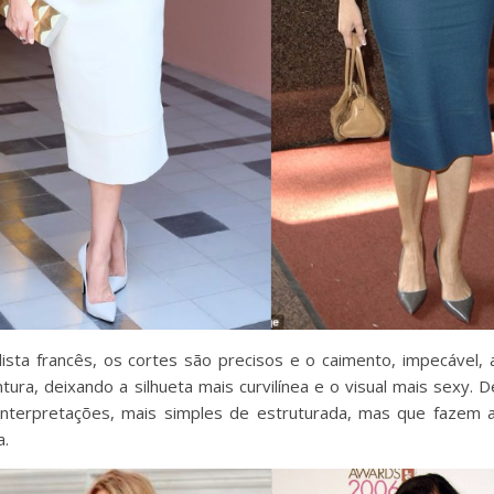
ilista francês, os cortes são precisos e o caimento, impecável,
tura, deixando a silhueta mais curvilínea e o visual mais sexy. 
 interpretações, mais simples de estruturada, mas que fazem a
a.