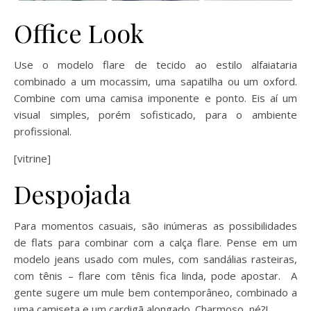
Office Look
Use o modelo flare de tecido ao estilo alfaiataria
combinado a um mocassim, uma sapatilha ou um oxford.
Combine com uma camisa imponente e ponto. Eis aí um
visual simples, porém sofisticado, para o ambiente
profissional.
[vitrine]
Despojada
Para momentos casuais, são inúmeras as possibilidades
de flats para combinar com a calça flare. Pense em um
modelo jeans usado com mules, com sandálias rasteiras,
com tênis – flare com tênis fica linda, pode apostar. A
gente sugere um mule bem contemporâneo, combinado a
uma camiseta e um cardigã alongado. Charmoso, né?!