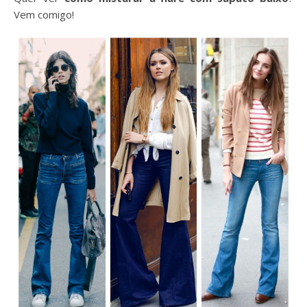
Vem comigo!