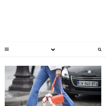
ASPATRÍCIAS
Use a moda a seu favor