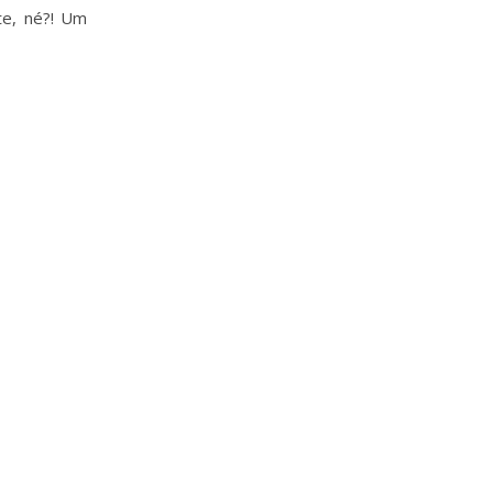
te, né?! Um