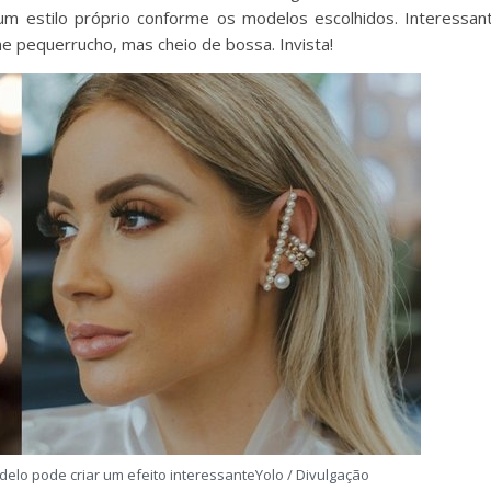
um estilo próprio conforme os modelos escolhidos. Interessan
he pequerrucho, mas cheio de bossa. Invista!
elo pode criar um efeito interessanteYolo / Divulgação