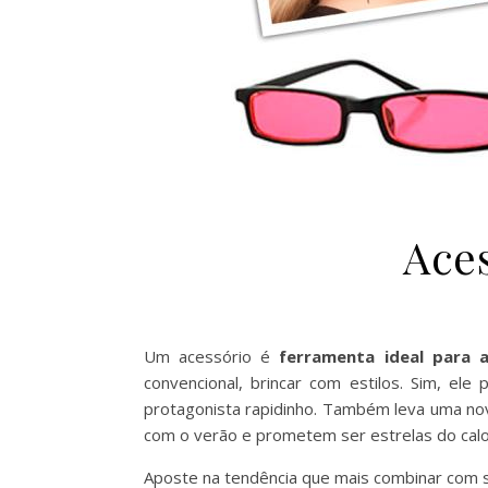
Aces
Um acessório é
ferramenta ideal para a
convencional, brincar com estilos. Sim, ele
protagonista rapidinho. Também leva uma nov
com o verão e prometem ser estrelas do calo
Aposte na tendência que mais combinar com se