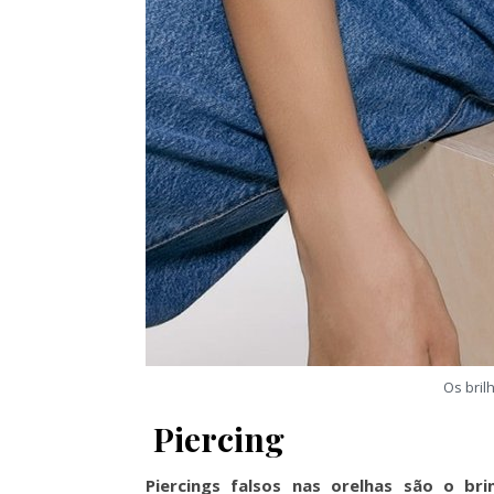
Os bril
Piercing
Piercings falsos nas orelhas são o bri