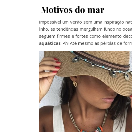
Motivos do mar
Impossível um verão sem uma inspiração natu
linho, as tendências mergulham fundo no ocea
seguem firmes e fortes como elemento deco
aquáticas
. Ah! Até mesmo as pérolas de form