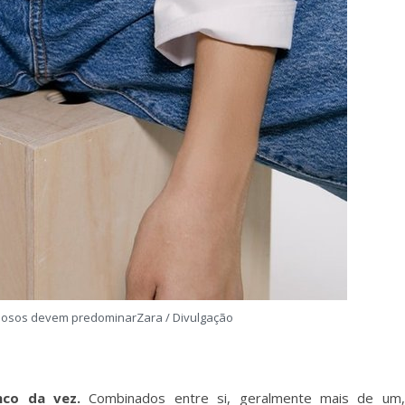
hosos devem predominarZara / Divulgação
nco da vez.
Combinados entre si, geralmente mais de um,