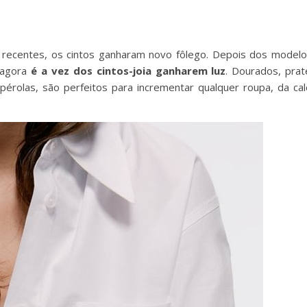
 recentes, os cintos ganharam novo fôlego. Depois dos model
, agora
é a vez dos cintos-joia ganharem luz
. Dourados, pra
érolas, são perfeitos para incrementar qualquer roupa, da cal