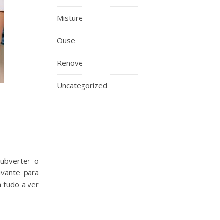
Misture
Ouse
Renove
Uncategorized
subverter o
uvante para
 tudo a ver