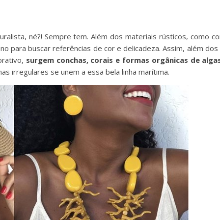
ralista, né?! Sempre tem. Além dos materiais rústicos, como cor
no para buscar referências de cor e delicadeza. Assim, além dos
rativo,
surgem conchas, corais e formas orgânicas de algas
as irregulares se unem a essa bela linha marítima.