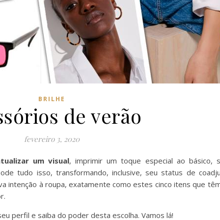
BRILHE
sórios de verão
fevereiro 3, 2020
tualizar um visual
, imprimir um toque especial ao básico, 
 pode tudo isso, transformando, inclusive, seu status de coadj
a intenção à roupa, exatamente como estes cinco itens que têm
r.
u perfil e saiba do poder desta escolha. Vamos lá!