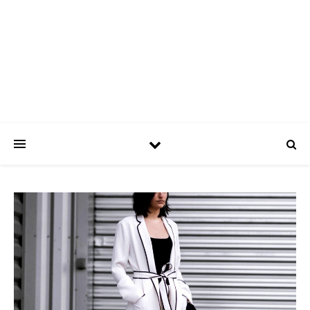
ASPATRÍCIAS
Use a moda a seu favor