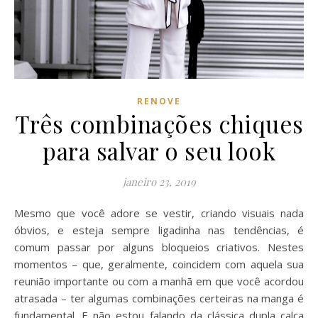
RENOVE
Três combinações chiques
para salvar o seu look
janeiro 23, 2019
Mesmo que você adore se vestir, criando visuais nada
óbvios, e esteja sempre ligadinha nas tendências, é
comum passar por alguns bloqueios criativos. Nestes
momentos – que, geralmente, coincidem com aquela sua
reunião importante ou com a manhã em que você acordou
atrasada – ter algumas combinações certeiras na manga é
fundamental. E não estou falando da clássica dupla calça