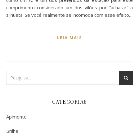
como um A, é um dos preferidos da estação para este
comprimento considerado um dos vilões por “achatar” a
silhueta. Se você realmente se incomoda com esse efeito…
LEIA MAIS
CATEGORIAS
Apimente
Brilhe