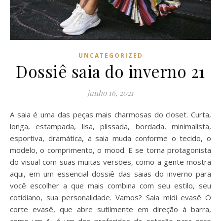
UNCATEGORIZED
Dossiê saia do inverno 21
junho 16, 2021
A saia é uma das peças mais charmosas do closet. Curta,
longa, estampada, lisa, plissada, bordada, minimalista,
esportiva, dramática, a saia muda conforme o tecido, o
modelo, o comprimento, o mood. E se torna protagonista
do visual com suas muitas versões, como a gente mostra
aqui, em um essencial dossiê das saias do inverno para
você escolher a que mais combina com seu estilo, seu
cotidiano, sua personalidade. Vamos? Saia mídi evasê O
corte evasê, que abre sutilmente em direção à barra,