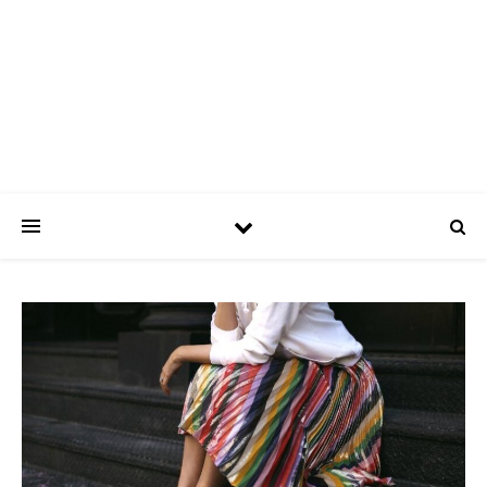
ASPATRÍCIAS
Use a moda a seu favor