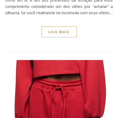
como um A, é um dos preferidos da estação para este
comprimento considerado um dos vilões por “achatar” a
silhueta. Se você realmente se incomoda com esse efeito…
LEIA MAIS