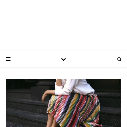
ASPATRÍCIAS
Use a moda a seu favor