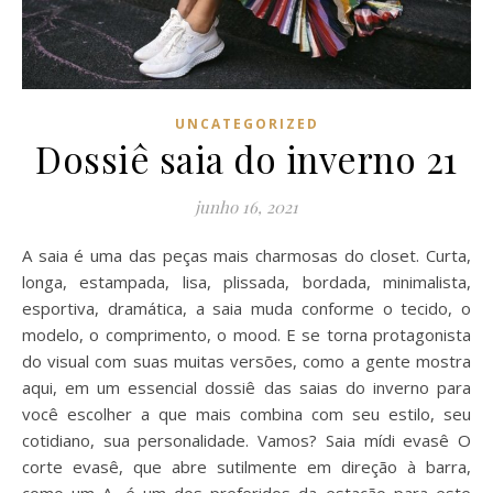
UNCATEGORIZED
Dossiê saia do inverno 21
junho 16, 2021
A saia é uma das peças mais charmosas do closet. Curta,
longa, estampada, lisa, plissada, bordada, minimalista,
esportiva, dramática, a saia muda conforme o tecido, o
modelo, o comprimento, o mood. E se torna protagonista
do visual com suas muitas versões, como a gente mostra
aqui, em um essencial dossiê das saias do inverno para
você escolher a que mais combina com seu estilo, seu
cotidiano, sua personalidade. Vamos? Saia mídi evasê O
corte evasê, que abre sutilmente em direção à barra,