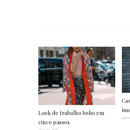
Cas
im
Look de trabalho boho em
junho
cinco passos
abril 22, 2019