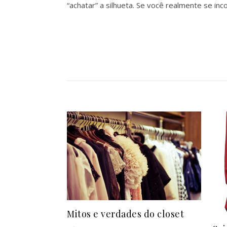
“achatar” a silhueta. Se você realmente se i
Mitos e verdades do closet