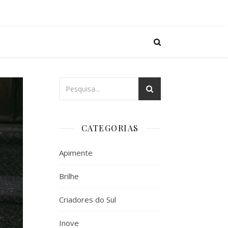
CATEGORIAS
Apimente
Brilhe
Criadores do Sul
Inove