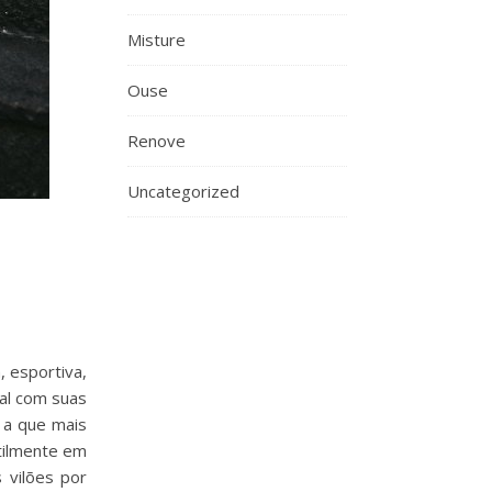
Misture
Ouse
Renove
Uncategorized
, esportiva,
al com suas
 a que mais
utilmente em
 vilões por