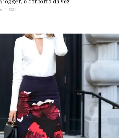
a jogger, o conforto da vez
o 11, 2021