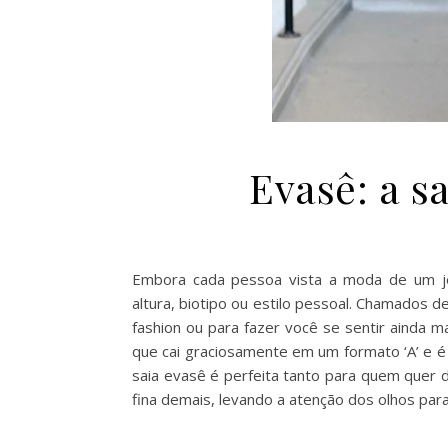
Evasê: a sa
Embora cada pessoa vista a moda de um jei
altura, biotipo ou estilo pessoal. Chamados 
fashion ou para fazer você se sentir ainda m
que cai graciosamente em um formato ‘A’ e é 
saia evasê é perfeita tanto para quem quer 
fina demais, levando a atenção dos olhos par