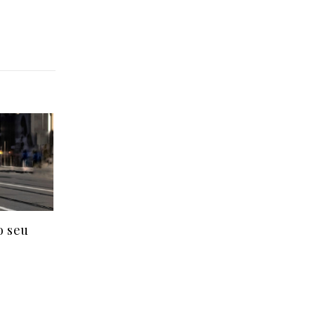
o seu