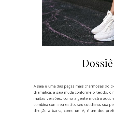
Dossiê
A saia é uma das peças mais charmosas do clos
dramática, a saia muda conforme o tecido, o
muitas versões, como a gente mostra aqui, e
combina com seu estilo, seu cotidiano, sua p
direção à barra, como um A, é um dos pref