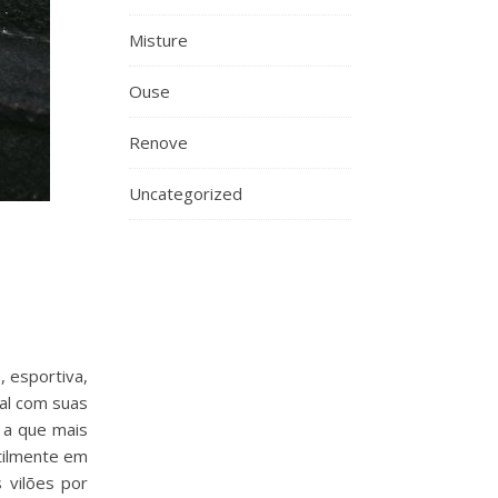
Misture
Ouse
Renove
Uncategorized
, esportiva,
al com suas
 a que mais
utilmente em
 vilões por