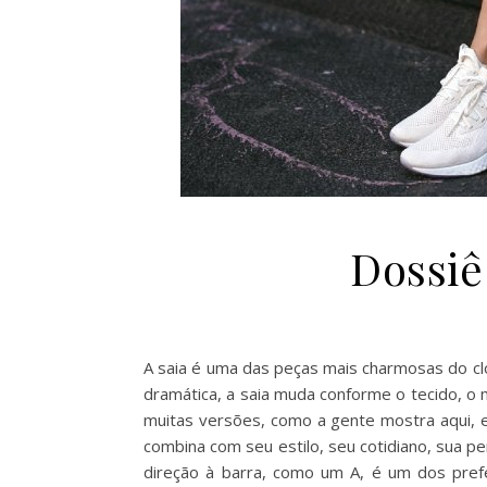
Dossiê
A saia é uma das peças mais charmosas do clos
dramática, a saia muda conforme o tecido, o
muitas versões, como a gente mostra aqui, e
combina com seu estilo, seu cotidiano, sua p
direção à barra, como um A, é um dos pref