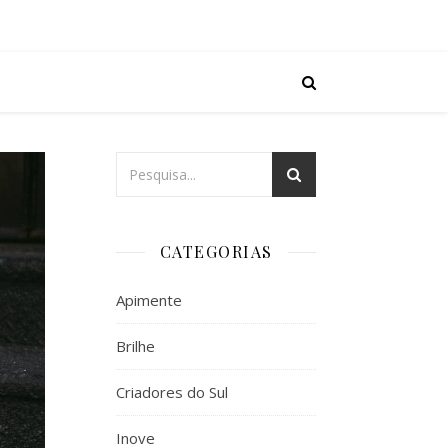
CATEGORIAS
Apimente
Brilhe
Criadores do Sul
Inove