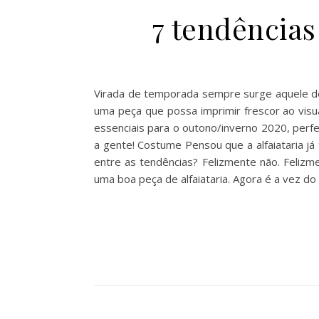
7 tendências
Virada de temporada sempre surge aquele de
uma peça que possa imprimir frescor ao visu
essenciais para o outono/inverno 2020, perfe
a gente! Costume Pensou que a alfaiataria 
entre as tendências? Felizmente não. Feliz
uma boa peça de alfaiataria. Agora é a vez d