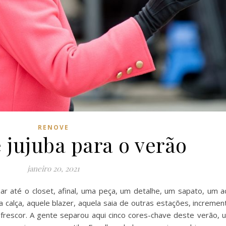
RENOVE
 jujuba para o verão
janeiro 20, 2021
ar até o closet, afinal, uma peça, um detalhe, um sapato, um a
calça, aquele blazer, aquela saia de outras estações, incremen
o frescor. A gente separou aqui cinco cores-chave deste verão, 