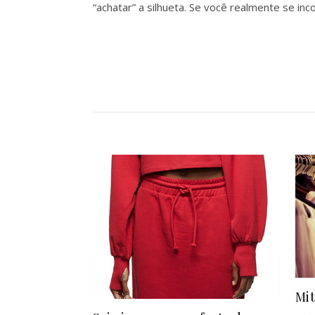
“achatar” a silhueta. Se você realmente se i
Mit