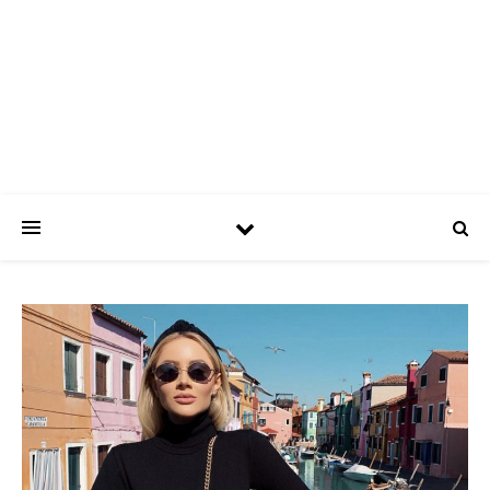
ASPATRÍCIAS
Use a moda a seu favor