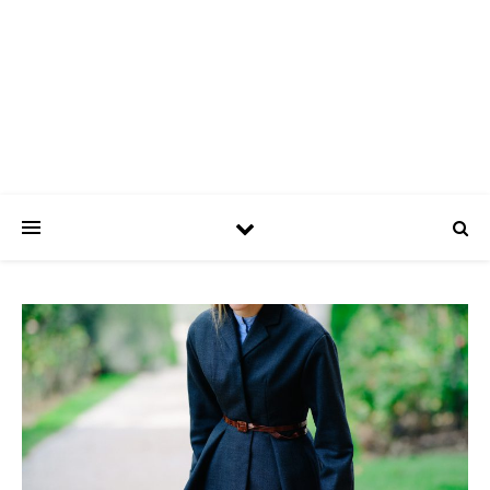
ASPATRÍCIAS
Use a moda a seu favor