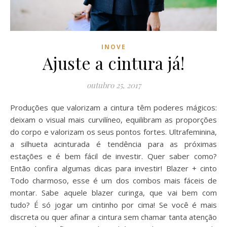
INOVE
Ajuste a cintura já!
outubro 25, 2017
Produções que valorizam a cintura têm poderes mágicos:
deixam o visual mais curvilíneo, equilibram as proporções
do corpo e valorizam os seus pontos fortes. Ultrafeminina,
a silhueta acinturada é tendência para as próximas
estações e é bem fácil de investir. Quer saber como?
Então confira algumas dicas para investir! Blazer + cinto
Todo charmoso, esse é um dos combos mais fáceis de
montar. Sabe aquele blazer curinga, que vai bem com
tudo? É só jogar um cintinho por cima! Se você é mais
discreta ou quer afinar a cintura sem chamar tanta atenção