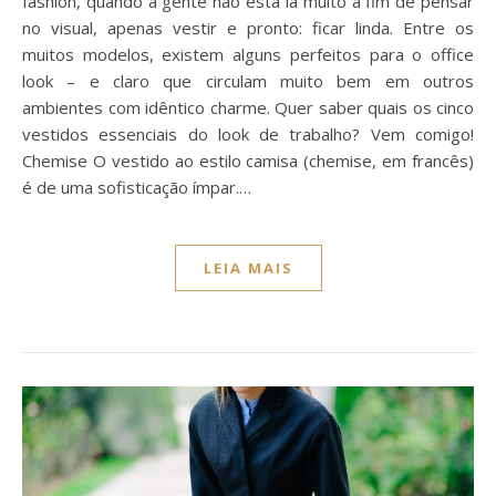
fashion, quando a gente não está lá muito a fim de pensar
no visual, apenas vestir e pronto: ficar linda. Entre os
muitos modelos, existem alguns perfeitos para o office
look – e claro que circulam muito bem em outros
ambientes com idêntico charme. Quer saber quais os cinco
vestidos essenciais do look de trabalho? Vem comigo!
Chemise O vestido ao estilo camisa (chemise, em francês)
é de uma sofisticação ímpar.…
LEIA MAIS