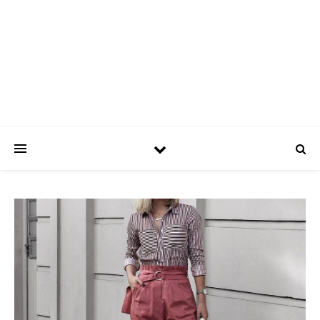
ASPATRÍCIAS
Use a moda a seu favor