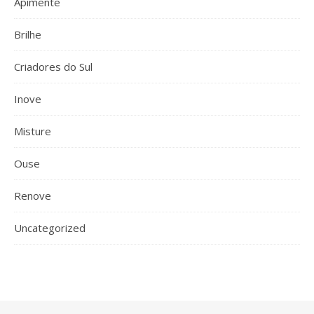
Apimente
Brilhe
Criadores do Sul
Inove
Misture
Ouse
Renove
Uncategorized