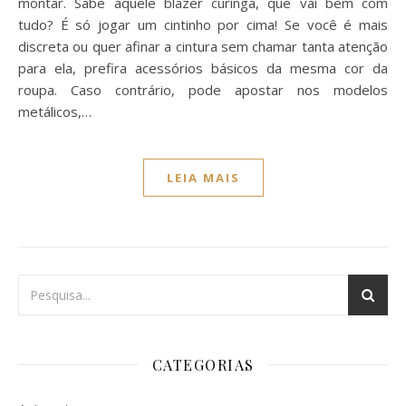
montar. Sabe aquele blazer curinga, que vai bem com
tudo? É só jogar um cintinho por cima! Se você é mais
discreta ou quer afinar a cintura sem chamar tanta atenção
para ela, prefira acessórios básicos da mesma cor da
roupa. Caso contrário, pode apostar nos modelos
metálicos,…
LEIA MAIS
CATEGORIAS