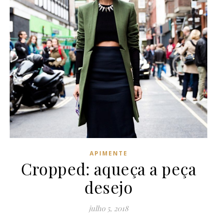
APIMENTE
Cropped: aqueça a peça
desejo
julho 5, 2018