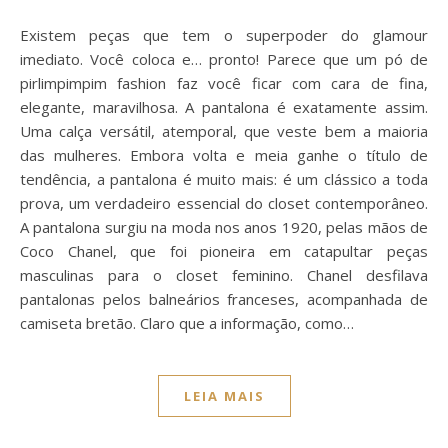
Existem peças que tem o superpoder do glamour
imediato. Você coloca e… pronto! Parece que um pó de
pirlimpimpim fashion faz você ficar com cara de fina,
elegante, maravilhosa. A pantalona é exatamente assim.
Uma calça versátil, atemporal, que veste bem a maioria
das mulheres. Embora volta e meia ganhe o título de
tendência, a pantalona é muito mais: é um clássico a toda
prova, um verdadeiro essencial do closet contemporâneo.
A pantalona surgiu na moda nos anos 1920, pelas mãos de
Coco Chanel, que foi pioneira em catapultar peças
masculinas para o closet feminino. Chanel desfilava
pantalonas pelos balneários franceses, acompanhada de
camiseta bretão. Claro que a informação, como…
LEIA MAIS