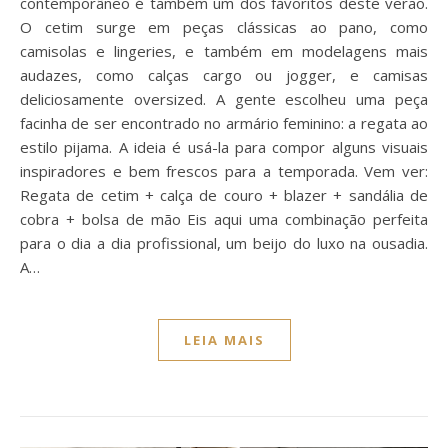
contemporâneo é também um dos favoritos deste verão.
O cetim surge em peças clássicas ao pano, como
camisolas e lingeries, e também em modelagens mais
audazes, como calças cargo ou jogger, e camisas
deliciosamente oversized. A gente escolheu uma peça
facinha de ser encontrado no armário feminino: a regata ao
estilo pijama. A ideia é usá-la para compor alguns visuais
inspiradores e bem frescos para a temporada. Vem ver:
Regata de cetim + calça de couro + blazer + sandália de
cobra + bolsa de mão Eis aqui uma combinação perfeita
para o dia a dia profissional, um beijo do luxo na ousadia.
A…
LEIA MAIS