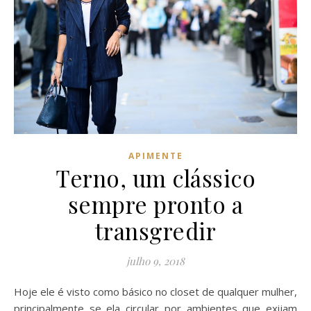
APIMENTE
Terno, um clássico
sempre pronto a
transgredir
julho 9, 2018
Hoje ele é visto como básico no closet de qualquer mulher,
principalmente se ela circular por ambientes que exijam