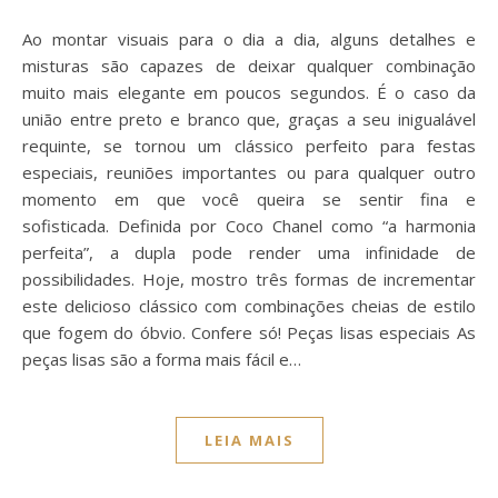
Ao montar visuais para o dia a dia, alguns detalhes e
misturas são capazes de deixar qualquer combinação
muito mais elegante em poucos segundos. É o caso da
união entre preto e branco que, graças a seu inigualável
requinte, se tornou um clássico perfeito para festas
especiais, reuniões importantes ou para qualquer outro
momento em que você queira se sentir fina e
sofisticada. Definida por Coco Chanel como “a harmonia
perfeita”, a dupla pode render uma infinidade de
possibilidades. Hoje, mostro três formas de incrementar
este delicioso clássico com combinações cheias de estilo
que fogem do óbvio. Confere só! Peças lisas especiais As
peças lisas são a forma mais fácil e…
LEIA MAIS