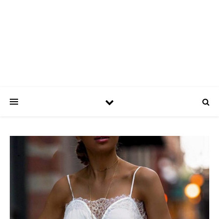
ASPATRÍCIAS
Use a moda a seu favor