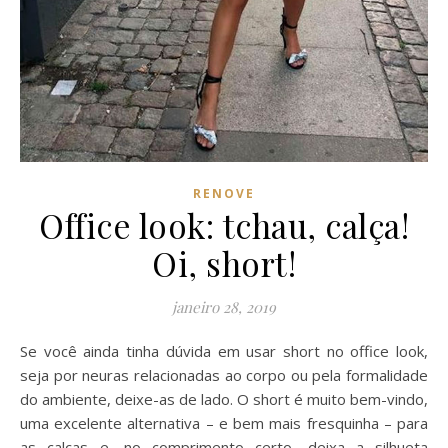
RENOVE
Office look: tchau, calça!
Oi, short!
janeiro 28, 2019
Se você ainda tinha dúvida em usar short no office look,
seja por neuras relacionadas ao corpo ou pela formalidade
do ambiente, deixe-as de lado. O short é muito bem-vindo,
uma excelente alternativa – e bem mais fresquinha – para
as calças e, no comprimento certo, deixa a silhueta