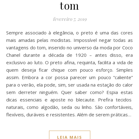
tom
fevereiro 7, 2019
Sempre associado à elegância, o preto é uma das cores
mais amadas pelas modistas. Impossível negar todas as
vantagens do tom, inserido no universo da moda por Coco
Chanel durante a década de 1920 – antes disso, era
exclusivo ao luto. O preto afina, requinta, facilita a vida de
quem deseja ficar chique com pouco esforço. Simples
assim. Embora a cor possa parecer um pouco “caliente”
para o verão, ela pode, sim, ser usada na estação do calor
sem derreter ninguém. Quer saber como? Espia estas
dicas essenciais e aposte no blecaute. Prefira tecidos
naturais, como algodão, seda ou linho. São confortáveis,
flexíveis, duráveis e resistentes. Além de serem práticas…
LEIA MAIS