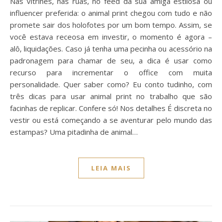
Nas vitrines, nas ruas, no feed da sua amiga estilosa ou
influencer preferida: o animal print chegou com tudo e não
promete sair dos holofotes por um bom tempo. Assim, se
você estava receosa em investir, o momento é agora –
alô, liquidações. Caso já tenha uma pecinha ou acessório na
padronagem para chamar de seu, a dica é usar como
recurso para incrementar o office com muita
personalidade. Quer saber como? Eu conto tudinho, com
três dicas para usar animal print no trabalho que são
facinhas de replicar. Confere só! Nos detalhes É discreta no
vestir ou está começando a se aventurar pelo mundo das
estampas? Uma pitadinha de animal…
LEIA MAIS