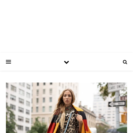
ASPATRÍCIAS
Use a moda a seu favor