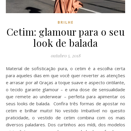
BRILHE
Cetim: glamour para o seu
look de balada
outubro 5, 2018
Material de sofisticação pura, o cetim é a escolha certa
para aqueles dias em que você quer reverter as atenções
e arrasar por aí! Graças a toque suave e aspecto cintilante,
o tecido garante glamour – e uma dose de sensualidade
que remete ao underwear – perfeita para apimentar os
seus looks de balada. Confira três formas de apostar no
cetim e brilhar muito! No vestido Imbatível no quesito
praticidade, o vestido de cetim combina com os mais
diversos paladares. Dos curtinhos aos mídi, dos modelos