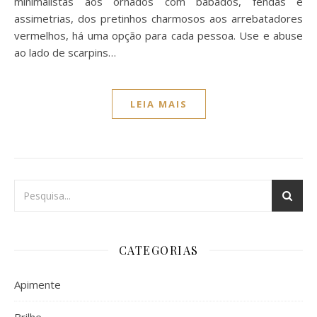
minimalistas aos ornados com babados, fendas e
assimetrias, dos pretinhos charmosos aos arrebatadores
vermelhos, há uma opção para cada pessoa. Use e abuse
ao lado de scarpins…
LEIA MAIS
CATEGORIAS
Apimente
Brilhe