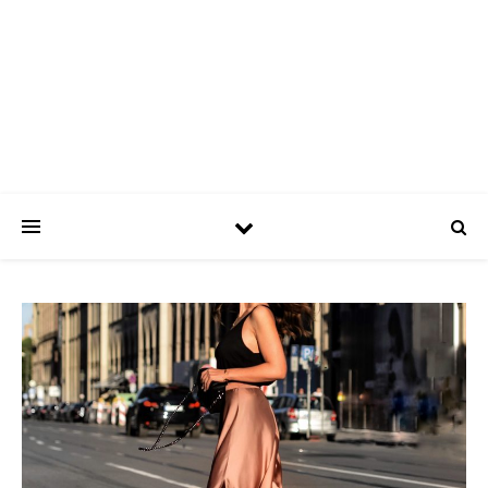
ASPATRÍCIAS
Use a moda a seu favor